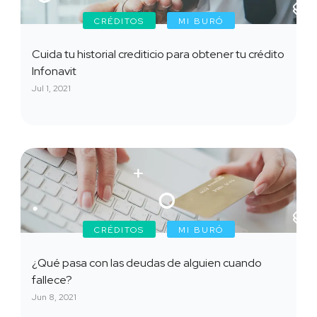
CRÉDITOS
MI BURÓ
Cuida tu historial crediticio para obtener tu crédito
Infonavit
Jul 1, 2021
CRÉDITOS
MI BURÓ
¿Qué pasa con las deudas de alguien cuando
fallece?
Jun 8, 2021