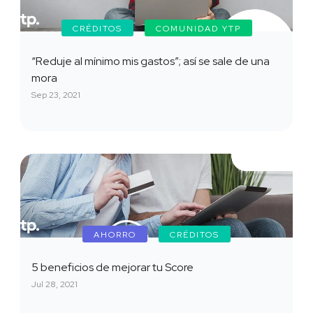
CRÉDITOS
COMUNIDAD YTP
“Reduje al mínimo mis gastos”; así se sale de una
mora
Sep 23, 2021
AHORRO
CRÉDITOS
5 beneficios de mejorar tu Score
Jul 28, 2021