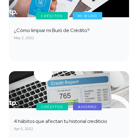
CRÉDITOS
MI BURÓ
¿Cómo limpiar mi Buró de Crédito?
May 2, 2022
CRÉDITOS
AHORRO
4 hábitos que afectan tu historial crediticio
Apr 5, 2022