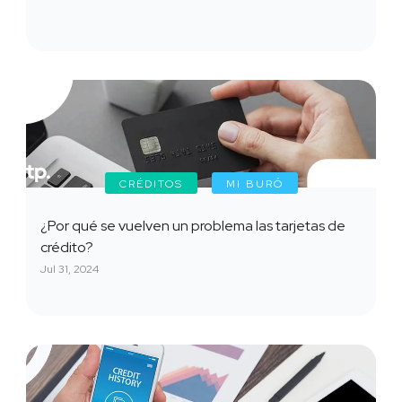
CRÉDITOS
MI BURÓ
¿Por qué se vuelven un problema las tarjetas de
crédito?
Jul 31, 2024