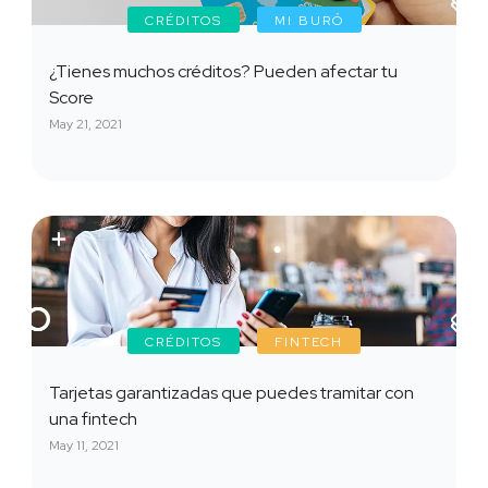
CRÉDITOS
MI BURÓ
¿Tienes muchos créditos? Pueden afectar tu
Score
May 21, 2021
CRÉDITOS
FINTECH
Tarjetas garantizadas que puedes tramitar con
una fintech
May 11, 2021