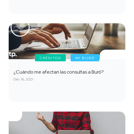
CRÉDITOS
MI BURÓ
¿Cuándo me afectan las consultas a Buró?
Dec 16, 2021