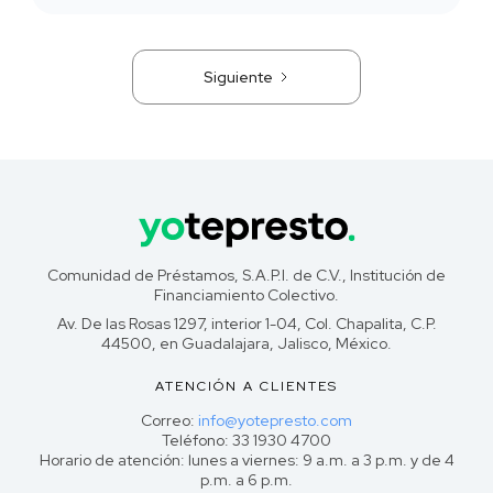
Siguiente
Comunidad de Préstamos, S.A.P.I. de C.V., Institución de
Financiamiento Colectivo.
Av. De las Rosas 1297, interior 1-04, Col. Chapalita, C.P.
44500, en Guadalajara, Jalisco, México.
ATENCIÓN A CLIENTES
Correo:
info@yotepresto.com
Teléfono: 33 1930 4700
Horario de atención: lunes a viernes: 9 a.m. a 3 p.m. y de 4
p.m. a 6 p.m.