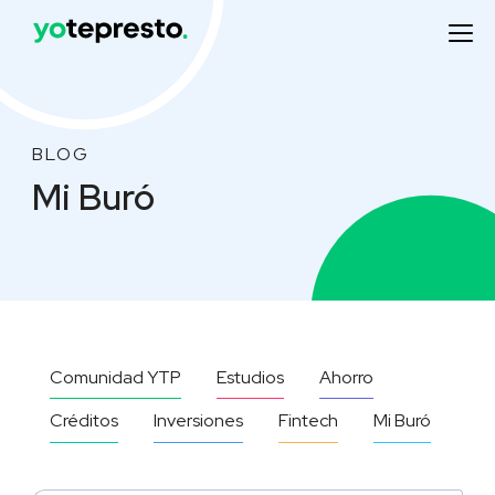
BLOG
Mi Buró
Comunidad YTP
Estudios
Ahorro
Créditos
Inversiones
Fintech
Mi Buró