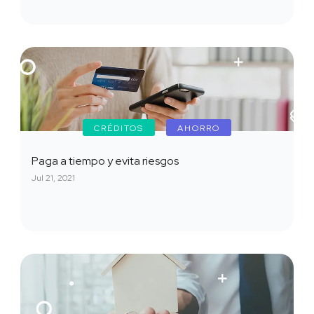
CRÉDITOS
AHORRO
Paga a tiempo y evita riesgos
Jul 21, 2021