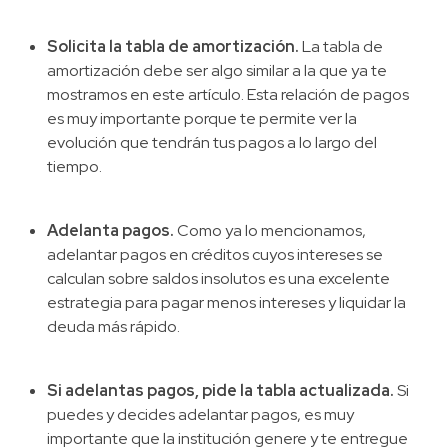
Solicita la tabla de amortización.
La tabla de
amortización debe ser algo similar a la que ya te
mostramos en este artículo. Esta relación de pagos
es muy importante porque te permite ver la
evolución que tendrán tus pagos a lo largo del
tiempo.
Adelanta pagos.
Como ya lo mencionamos,
adelantar pagos en créditos cuyos intereses se
calculan sobre saldos insolutos es una excelente
estrategia para pagar menos intereses y liquidar la
deuda más rápido.
Si adelantas pagos, pide la tabla actualizada.
Si
puedes y decides adelantar pagos, es muy
importante que la institución genere y te entregue