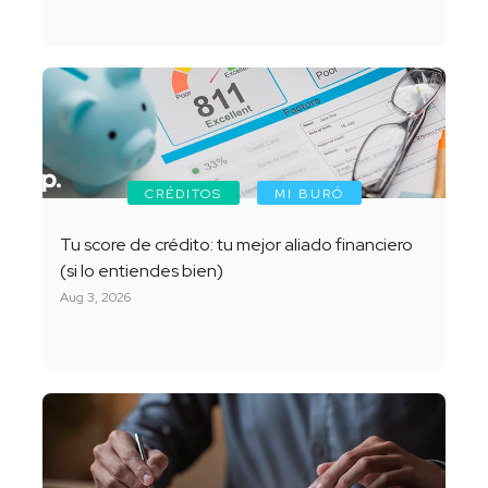
CRÉDITOS
MI BURÓ
Tu score de crédito: tu mejor aliado financiero
(si lo entiendes bien)
Aug 3, 2026