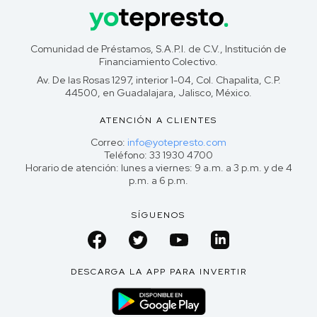
Comunidad de Préstamos, S.A.P.I. de C.V., Institución de
Financiamiento Colectivo.
Av. De las Rosas 1297, interior 1-04, Col. Chapalita, C.P.
44500, en Guadalajara, Jalisco, México.
ATENCIÓN A CLIENTES
Correo:
info@yotepresto.com
Teléfono: 33 1930 4700
Horario de atención: lunes a viernes: 9 a.m. a 3 p.m. y de 4
p.m. a 6 p.m.
SÍGUENOS
DESCARGA LA APP PARA INVERTIR