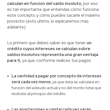
calculan en función del saldo insoluto,
por eso
es tan importante que entiendas cómo funciona
este concepto y cómo puedes sacarle el máximo
provecho (esto último, lo explicaremos más
adelante).
Lo primero que debes saber es que tener
un
crédito cuyos intereses se calculan sobre
saldos insolutos representa una gran ventaja
para ti,
ya que, conforme realices tus pagos:
La cantidad a pagar por concepto de intereses
será cada vez menor,
ya que ésta se calculará en
función del adeudo actual y no del monto total que
recibiste al principio del crédito.
Las aportaciones a capital cada vez serán