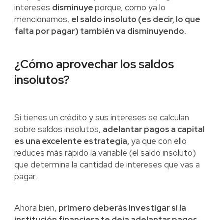
intereses
disminuye
porque, como ya lo
mencionamos,
el saldo insoluto (es decir, lo que
falta por pagar) también va disminuyendo.
¿Cómo aprovechar los saldos
insolutos?
Si tienes un crédito y sus intereses se calculan
sobre saldos insolutos,
adelantar pagos a capital
es una excelente estrategia,
ya que con ello
reduces más rápido la variable (el saldo insoluto)
que determina la cantidad de intereses que vas a
pagar.
Ahora bien,
primero deberás investigar si la
institución financiera te deja adelantar pagos,