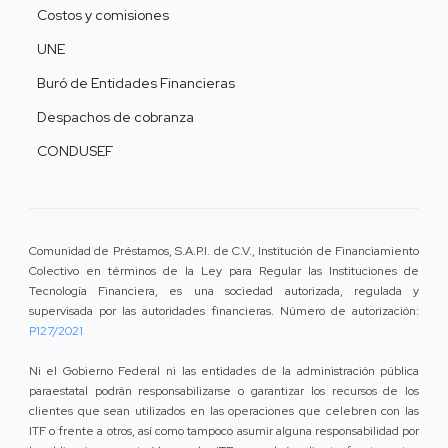
Costos y comisiones
UNE
Buró de Entidades Financieras
Despachos de cobranza
CONDUSEF
Comunidad de Préstamos, S.A.P.I. de C.V., Institución de Financiamiento
Colectivo en términos de la Ley para Regular las Instituciones de
Tecnología Financiera, es una sociedad autorizada, regulada y
supervisada por las autoridades financieras. Número de autorización:
P127/2021
Ni el Gobierno Federal ni las entidades de la administración pública
paraestatal podrán responsabilizarse o garantizar los recursos de los
clientes que sean utilizados en las operaciones que celebren con las
ITF o frente a otros, así como tampoco asumir alguna responsabilidad por