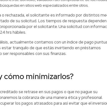
 búsquedas en sitios web especializados entre otros.
a o rechazada, el solicitante es informado por distintos me
ltado de su solicitud. Los tiempos de respuesta dependen
proporcionada por el solicitante. Una solicitud con informac
24 hrs hábiles.
álisis, actualmente contamos con un índice de pago puntua
 estar tranquilo de que estás invirtiendo en préstamos
 ser responsables con sus finanzas.
 y cómo minimizarlos?
el acreditado se retrase en sus pagos o que no pague su
onaremos la cobranza de una manera ética y profesional.
uperar los pagos atrasados para así evitar que el inversio