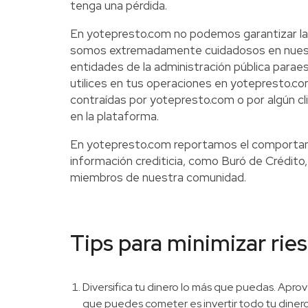
tenga una pérdida.
En yotepresto.com no podemos garantizar la 
somos extremadamente cuidadosos en nuestro 
entidades de la administración pública paraes
utilices en tus operaciones en yotepresto.co
contraídas por yotepresto.com o por algún cl
en la plataforma.
En yotepresto.com reportamos el comportami
información crediticia, como Buró de Crédit
miembros de nuestra comunidad.
Tips para minimizar rie
Diversifica tu dinero lo más que puedas. Apro
que puedes cometer es invertir todo tu dinero