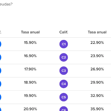
deudas?