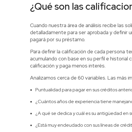
¿Qué son las calificacio
Cuando nuestra área de análisis recibe las so
detalladamente para ser aprobada y definir un
pagará por su préstamo.
Para definir la calificación de cada persona 
acumulando con base en su perfil e historial 
calificación y paga menos interés.
Analizamos cerca de 60 variables. Las más i
Puntualidad para pagar en sus créditos anteri
¿Cuántos años de experiencia tiene manejan
¿A qué se dedica y cuál es su antigüedad en
¿Está muy endeudado con sus líneas de crédi