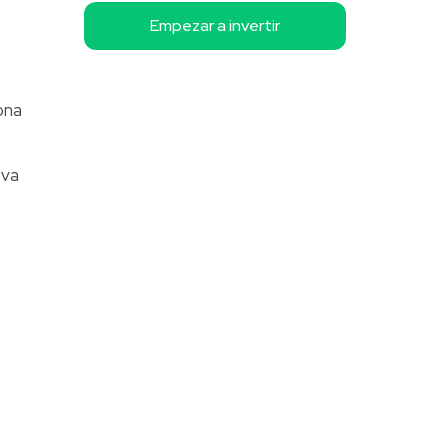
Empezar a invertir
ona
 va