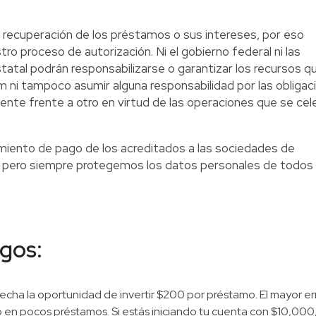
recuperación de los préstamos o sus intereses, por eso
proceso de autorización. Ni el gobierno federal ni las
tatal podrán responsabilizarse o garantizar los recursos q
m ni tampoco asumir alguna responsabilidad por las obligac
iente frente a otro en virtud de las operaciones que se cel
ento de pago de los acreditados a las sociedades de
o, pero siempre protegemos los datos personales de todos 
sgos:
vecha la oportunidad de invertir $200 por préstamo. El mayor er
 en pocos préstamos. Si estás iniciando tu cuenta con $10,000