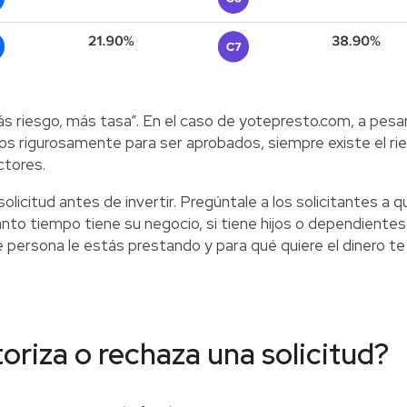
s riesgo, más tasa”. En el caso de yotepresto.com, a pesa
s rigurosamente para ser aprobados, siempre existe el ri
ctores.
licitud antes de invertir. Pregúntale a los solicitantes a q
to tiempo tiene su negocio, si tiene hijos o dependientes
 persona le estás prestando y para qué quiere el dinero te
oriza o rechaza una solicitud?