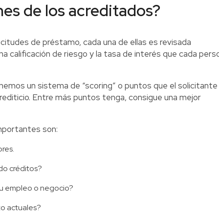
nes de los acreditados?
licitudes de préstamo, cada una de ellas es revisada
a calificación de riesgo y la tasa de interés que cada pers
tenemos un sistema de “scoring” o puntos que el solicitante
crediticio. Entre más puntos tenga, consigue una mejor
mportantes son:
ores.
do créditos?
 su empleo o negocio?
to actuales?