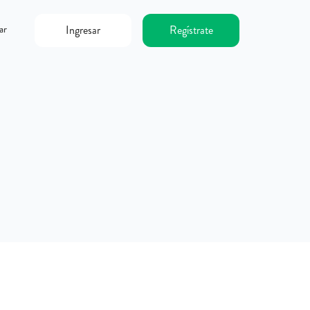
ar
Ingresar
Regístrate