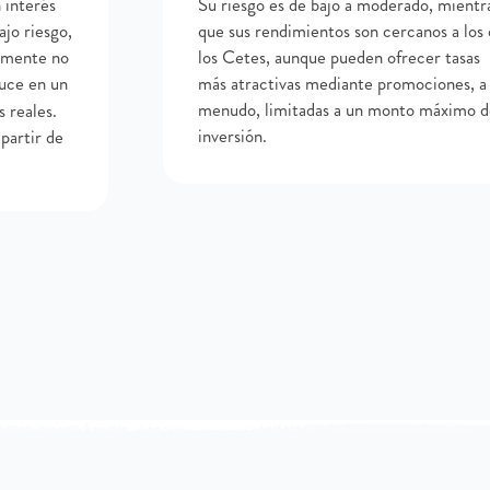
 interés
Su riesgo es de bajo a moderado, mientr
jo riesgo,
que sus rendimientos son cercanos a los
emente no
los Cetes, aunque pueden ofrecer tasas
duce en un
más atractivas mediante promociones, a
menudo, limitadas a un monto máximo d
 reales.
inversión.
partir de