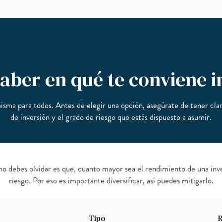
ber en qué te conviene i
isma para todos. Antes de elegir una opción, asegúrate de tener clar
de inversión y el grado de riesgo que estás dispuesto a asumir.
no debes olvidar es que, cuanto mayor sea el rendimiento de una inv
riesgo. Por eso es importante diversificar, así puedes mitigarlo.
Tipo