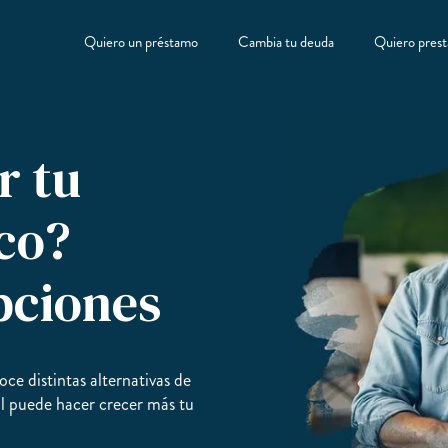
Quiero un préstamo
Cambia tu deuda
Quiero prest
r tu
co?
pciones
ce distintas alternativas de
l puede hacer crecer más tu