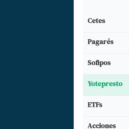
Cetes
Pagarés
Sofipos
Yotepresto
ETFs
Acciones