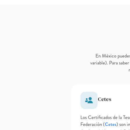
En México puedes i
variable). Para saber
Cetes
Los Certificados de la Tes
Federación (
Cetes
) son 