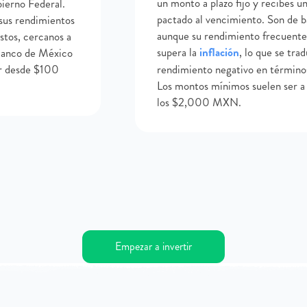
un monto a plazo fijo y recibes un
ierno Federal.
pactado al vencimiento. Son de ba
 sus rendimientos
aunque su rendimiento frecuent
tos, cercanos a
supera la
inflación
, lo que se tra
 Banco de México
ir desde $100
rendimiento negativo en términos
Los montos mínimos suelen ser a 
los $2,000 MXN.
Empezar a invertir