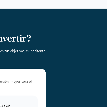
nvertir?
os tus objetivos, tu horizonte
ersión, mayor será el
Riesgo