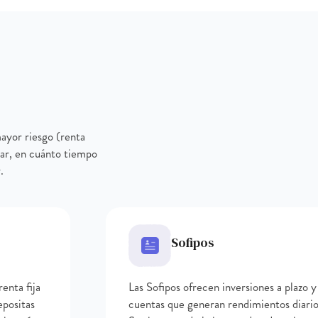
mayor riesgo (renta
erar, en cuánto tiempo
.
Sofipos
enta fija
Las Sofipos ofrecen inversiones a plazo y
epositas
cuentas que generan rendimientos diario