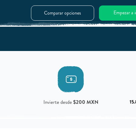
Empezar a i
Comparar opciones
Invierte desde
$200 MXN
15