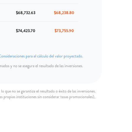
$68,732.63
$68,238.80
$74,423.70
$73,755.90
onsideraciones para el cálculo del valor proyectado.
ados y no se asegura el resultado de las inversiones.
lo que no se garantiza el resultado o éxito de las inversiones.
las propias instituciones sin considerar tasas promocionales),