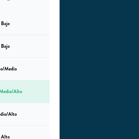
Bajo
Bajo
jo/Medio
Medio/Alto
dio/Alto
Alto