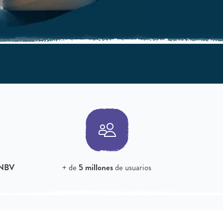
NBV
+ de
5 millones
de usuarios