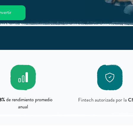
nvertir
.8%
de rendimiento promedio
Fintech autorizada por la
C
anual