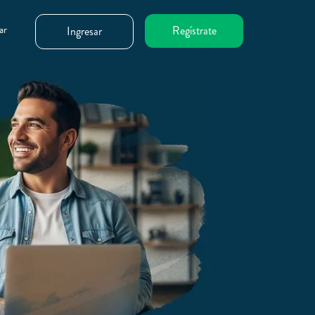
ar
Regístrate
Ingresar