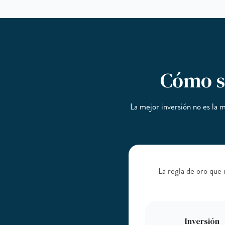
Cómo sa
La mejor inversión no es la m
La regla de oro que 
Inversión