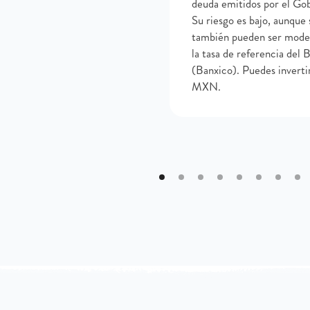
deuda emitidos por el Gob
Su riesgo es bajo, aunque
también pueden ser modes
la tasa de referencia del
(Banxico). Puedes invert
MXN.