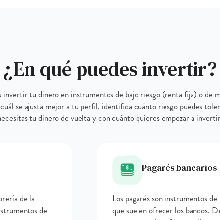
¿En qué puedes invertir?
nvertir tu dinero en instrumentos de bajo riesgo (renta fija) o de 
 cuál se ajusta mejor a tu perfil, identifica cuánto riesgo puedes tol
necesitas tu dinero de vuelta y con cuánto quieres empezar a invertir
Pagarés bancarios
orería de la
Los pagarés son instrumentos de r
instrumentos de
que suelen ofrecer los bancos. D