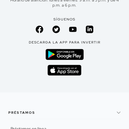
Horario de atención: lunes a viernes: 9 a.m. a 3 p.m. y de 4
p.m. a 6 p.m.
SÍGUENOS
DESCARGA LA APP PARA INVERTIR
PRÉSTAMOS
Préstamos en línea