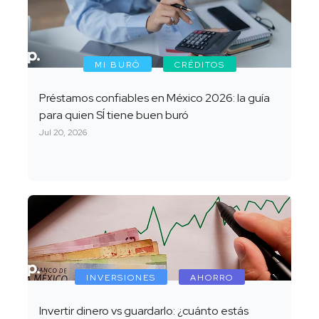
MI BURÓ
CRÉDITOS
Préstamos confiables en México 2026: la guía
para quien SÍ tiene buen buró
Jul 20, 2026
INVERSIONES
AHORRO
Invertir dinero vs guardarlo: ¿cuánto estás