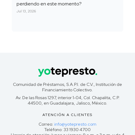
perdiendo en este momento?
Jul 13, 2026
Comunidad de Préstamos, S.A.P.I. de C.V., Institución de
Financiamiento Colectivo.
Av. De las Rosas 1297, interior 1-04, Col. Chapalita, C.P.
44500, en Guadalajara, Jalisco, México.
ATENCIÓN A CLIENTES
Correo:
info@yotepresto.com
Teléfono: 33 1930 4700