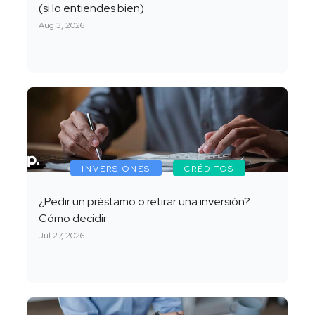
(si lo entiendes bien)
Aug 3, 2026
INVERSIONES
CRÉDITOS
¿Pedir un préstamo o retirar una inversión?
Cómo decidir
Jul 27, 2026