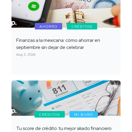
AHORRO
CRÉDITOS
Finanzas a la mexicana: cómo ahorrar en
septiembre sin dejar de celebrar
Aug 3, 2026
CRÉDITOS
MI BURÓ
Tu score de crédito: tu mejor aliado financiero