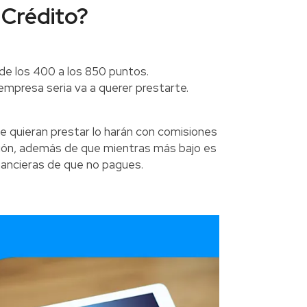
 Crédito?
 de los 400 a los 850 puntos.
empresa seria va a querer prestarte.
e quieran prestar lo harán con comisiones
ción, además de que mientras más bajo es
inancieras de que no pagues.