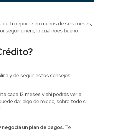
as de tu reporte en menos de seis meses,
seguir dinero, lo cual noes bueno.
rédito?
lina y de seguir estos consejos:
ta cada 12 meses y ahí podrás ver a
puede dar algo de miedo, sobre todo si
.
 y negocia un plan de pagos.
Te