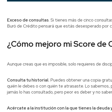
Exceso de consultas
. Si tienes más de cinco consult
Buró de Crédito pensará que estás desesperado por con
¿Cómo mejoro mi Score de C
Aunque creas que es imposible, solo requieres de discip
Consulta tu historial.
Puedes obtener una copia gratui
quién le debes o con quién te atrasaste. Lo sabemos, 
jamás lo has consultado, pero peor es deber y no saber
Acércate a la institución con la que tienes la deuda