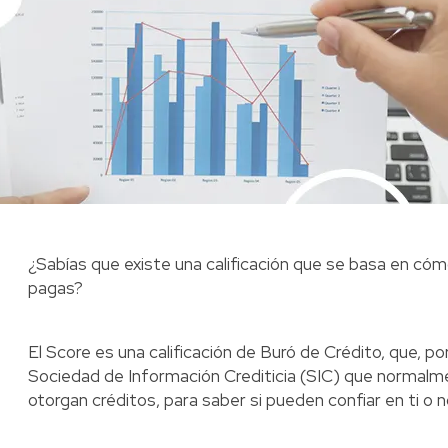
¿Sabías que existe una calificación que se basa en cóm
pagas?
El Score es una calificación de Buró de Crédito, que, por
Sociedad de Información Crediticia (SIC) que normalme
otorgan créditos, para saber si pueden confiar en ti o n