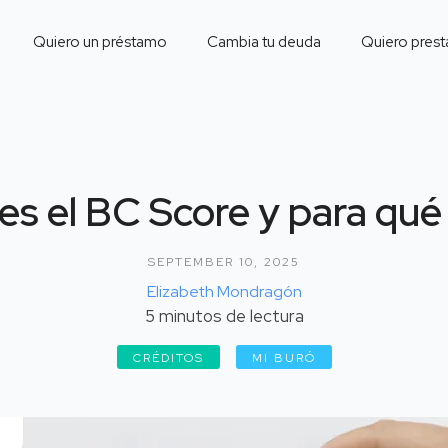
Quiero un préstamo
Cambia tu deuda
Quiero prest
es el BC Score y para qué 
SEPTEMBER 10, 2025
Elizabeth Mondragón
5
minutos de lectura
CRÉDITOS
MI BURÓ