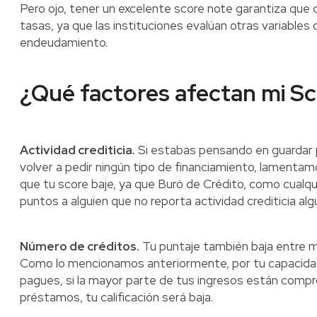
Pero ojo, tener un excelente score note garantiza que o
tasas, ya que las instituciones evalúan otras variable
endeudamiento.
¿Qué factores afectan mi Sc
Actividad crediticia.
Si estabas pensando en guardar p
volver a pedir ningún tipo de financiamiento, lament
que tu score baje, ya que Buró de Crédito, como cualqui
puntos a alguien que no reporta actividad crediticia alg
Número de créditos.
Tu puntaje también baja entre m
Como lo mencionamos anteriormente, por tu capacidad
pagues, si la mayor parte de tus ingresos están compr
préstamos, tu calificación será baja.