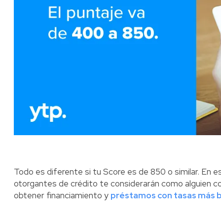
Todo es diferente si tu Score es de 850 o similar. En e
otorgantes de crédito te considerarán como alguien c
obtener financiamiento y
préstamos con tasas más b