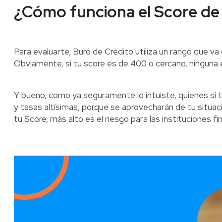
¿Cómo funciona el Score de
Para evaluarte, Buró de Crédito utiliza un rango que va
Obviamente, si tu score es de 400 o cercano, ninguna 
Y bueno, como ya seguramente lo intuiste, quienes sí t
y tasas altísimas, porque se aprovecharán de tu situa
tu Score, más alto es el riesgo para las instituciones f