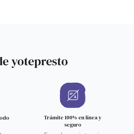
de yotepresto
Trámite 100% en línea y
todo
seguro