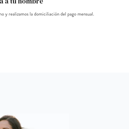
a a tu nombre
o y realizamos la domiciliación del pago mensual.