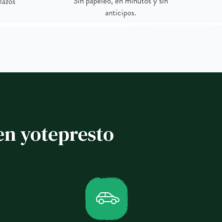
Sin papeleo, en minutos y sin
lazos
anticipos.
en yotepresto