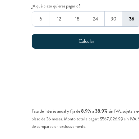
¿A qué plazo quieres pagarlo?
6
12
18
24
30
36
8.9%
38.9%
Tasa de interés anual y fija de
a
sin IVA, sujeta a 
plazo de 36 meses. Monto total a pagar: $567,026.99 sin IVA.
de comparación exclusivamente.