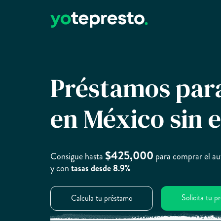
Préstamos par
en México sin 
$425,000
Consigue hasta
para comprar el au
y con
tasas desde 8.9%
Solicita tu 
Calcula tu préstamo