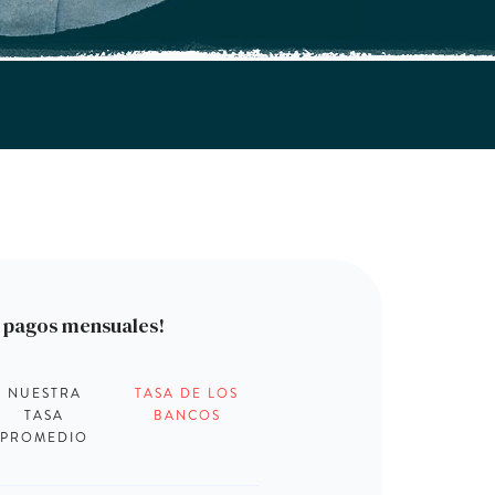
s pagos mensuales!
NUESTRA
TASA DE LOS
TASA
BANCOS
PROMEDIO