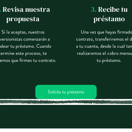
.
Revisa nuestra
3.
Recibe tu
propuesta
préstamo
Si la aceptas, nuestros
Una vez que hayas firmado
nversionistas comenzarán a
contrato, transferiremos el 
ndear tu préstamo. Cuando
a tu cuenta, desde la cual t
termine este proceso, te
realizaremos el cobro mensu
emos que firmes tu contrato.
tu préstamo.
Solicita tu préstamo