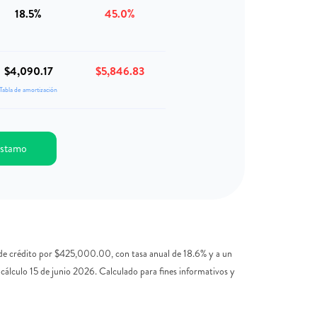
18.5%
45.0%
$4,090.17
$5,846.83
Tabla de amortización
réstamo
o de crédito por $425,000.00, con tasa anual de 18.6% y a un
cálculo 15 de junio 2026. Calculado para fines informativos y