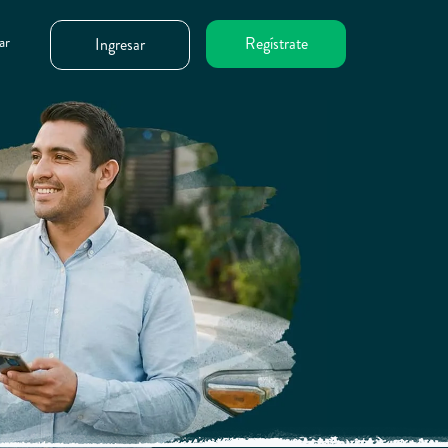
ar
Regístrate
Ingresar