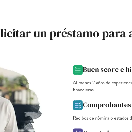
olicitar un préstamo para 
Buen score e hi
Al menos 2 años de experiencia
financieras.
Comprobantes 
Recibos de nómina o estados d