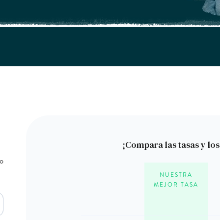
¡Compara las tasas y lo
to
NUESTRA
MEJOR TASA