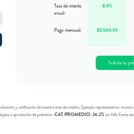
Tasa de interés
8.9%
anual:
Pago mensual:
$3,540.95
Solicita tu p
evaluación y calificación de nuestra área de crédito. Ejemplo representativo: mont
CAT PROMEDIO: 26.2%
 Sujeto a aprobación de préstamo.
sin IVA. Fecha de 