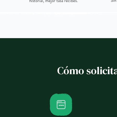
Sin
historial, mejor tasa recibes.
Cómo solicit