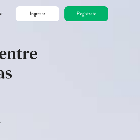
ar
Ingresar
Regístrate
 entre
as
.