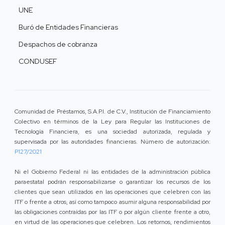
UNE
Buró de Entidades Financieras
Despachos de cobranza
CONDUSEF
Comunidad de Préstamos, S.A.P.I. de C.V., Institución de Financiamiento
Colectivo en términos de la Ley para Regular las Instituciones de
Tecnología Financiera, es una sociedad autorizada, regulada y
supervisada por las autoridades financieras. Número de autorización:
P127/2021
Ni el Gobierno Federal ni las entidades de la administración pública
paraestatal podrán responsabilizarse o garantizar los recursos de los
clientes que sean utilizados en las operaciones que celebren con las
ITF o frente a otros, así como tampoco asumir alguna responsabilidad por
las obligaciones contraídas por las ITF o por algún cliente frente a otro,
en virtud de las operaciones que celebren. Los retornos, rendimientos