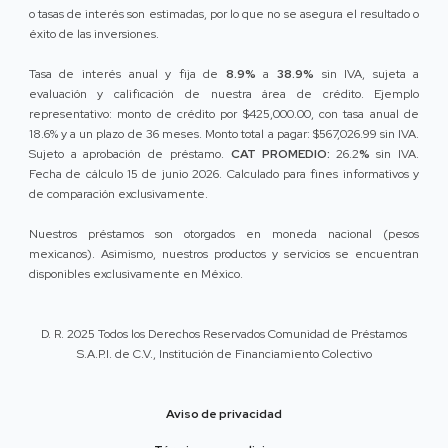
o tasas de interés son estimadas, por lo que no se asegura el resultado o
éxito de las inversiones.
Tasa de interés anual y fija de
8.9%
a
38.9%
sin IVA, sujeta a
evaluación y calificación de nuestra área de crédito. Ejemplo
representativo: monto de crédito por $425,000.00, con tasa anual de
18.6% y a un plazo de 36 meses. Monto total a pagar: $567,026.99 sin IVA.
Sujeto a aprobación de préstamo.
CAT PROMEDIO:
26.2
%
sin IVA.
Fecha de cálculo 15 de junio 2026. Calculado para fines informativos y
de comparación exclusivamente.
Nuestros préstamos son otorgados en moneda nacional (pesos
mexicanos). Asimismo, nuestros productos y servicios se encuentran
disponibles exclusivamente en México.
D. R. 2025 Todos los Derechos Reservados Comunidad de Préstamos
S.A.P.I. de C.V., Institución de Financiamiento Colectivo
Aviso de privacidad