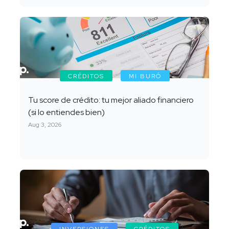
CRÉDITOS
MI BURÓ
Tu score de crédito: tu mejor aliado financiero
(si lo entiendes bien)
Aug 3, 2026