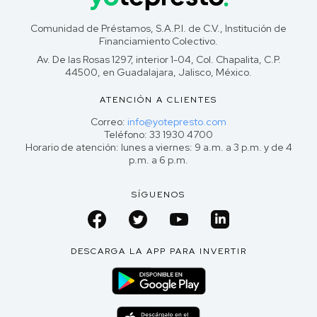
Comunidad de Préstamos, S.A.P.I. de C.V., Institución de
Financiamiento Colectivo.
Av. De las Rosas 1297, interior 1-04, Col. Chapalita, C.P.
44500, en Guadalajara, Jalisco, México.
ATENCIÓN A CLIENTES
Correo:
info@yotepresto.com
Teléfono: 33 1930 4700
Horario de atención: lunes a viernes: 9 a.m. a 3 p.m. y de 4
p.m. a 6 p.m.
SÍGUENOS
DESCARGA LA APP PARA INVERTIR