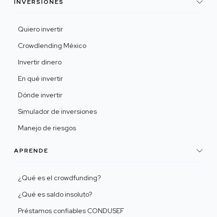
INVERSIONES
Quiero invertir
Crowdlending México
Invertir dinero
En qué invertir
Dónde invertir
Simulador de inversiones
Manejo de riesgos
APRENDE
¿Qué es el crowdfunding?
¿Qué es saldo insoluto?
Préstamos confiables CONDUSEF