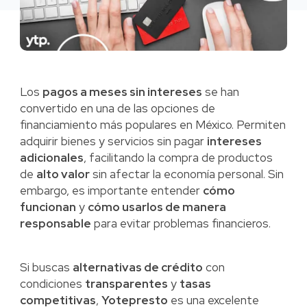
Los
pagos a meses sin intereses
se han
convertido en una de las opciones de
financiamiento más populares en México. Permiten
adquirir bienes y servicios sin pagar
intereses
adicionales
, facilitando la compra de productos
de
alto valor
sin afectar la economía personal. Sin
embargo, es importante entender
cómo
funcionan
y
cómo usarlos de manera
responsable
para evitar problemas financieros.
Si buscas
alternativas de crédito
con
condiciones
transparentes
y
tasas
competitivas
,
Yotepresto
es una excelente