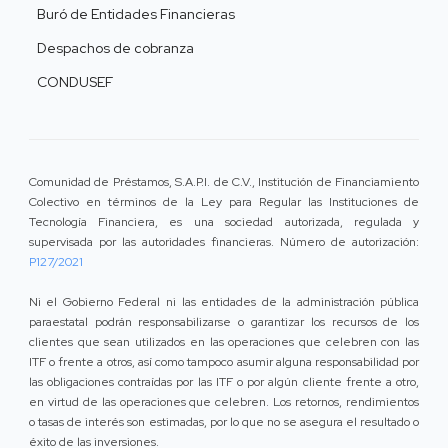
Buró de Entidades Financieras
Despachos de cobranza
CONDUSEF
Comunidad de Préstamos, S.A.P.I. de C.V., Institución de Financiamiento
Colectivo en términos de la Ley para Regular las Instituciones de
Tecnología Financiera, es una sociedad autorizada, regulada y
supervisada por las autoridades financieras. Número de autorización:
P127/2021
Ni el Gobierno Federal ni las entidades de la administración pública
paraestatal podrán responsabilizarse o garantizar los recursos de los
clientes que sean utilizados en las operaciones que celebren con las
ITF o frente a otros, así como tampoco asumir alguna responsabilidad por
las obligaciones contraídas por las ITF o por algún cliente frente a otro,
en virtud de las operaciones que celebren. Los retornos, rendimientos
o tasas de interés son estimadas, por lo que no se asegura el resultado o
éxito de las inversiones.