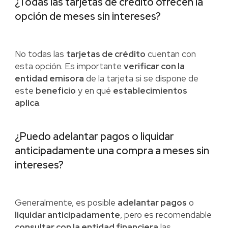
¿Todas las tarjetas de crédito ofrecen la
opción de meses sin intereses?
No todas las
tarjetas de crédito
cuentan con
esta opción. Es importante
verificar con la
entidad emisora
de la tarjeta si se dispone de
este
beneficio
y en qué
establecimientos
aplica
.
¿Puedo adelantar pagos o liquidar
anticipadamente una compra a meses sin
intereses?
Generalmente, es posible
adelantar pagos
o
liquidar anticipadamente
, pero es recomendable
consultar con la entidad financiera
las