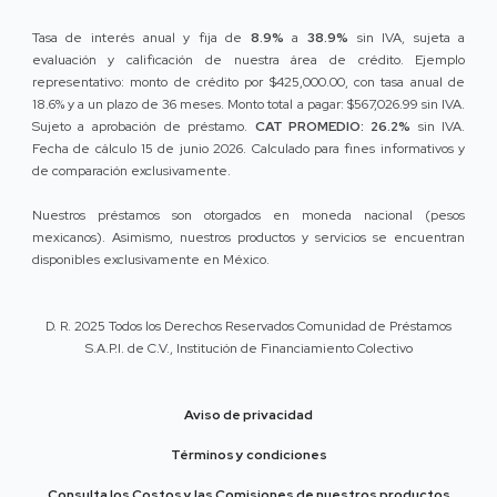
Tasa de interés anual y fija de
8.9%
a
38.9%
sin IVA, sujeta a
evaluación y calificación de nuestra área de crédito. Ejemplo
representativo: monto de crédito por $425,000.00, con tasa anual de
18.6% y a un plazo de 36 meses. Monto total a pagar: $567,026.99 sin IVA.
Sujeto a aprobación de préstamo.
CAT PROMEDIO: 26.2%
sin IVA.
Fecha de cálculo 15 de junio 2026. Calculado para fines informativos y
de comparación exclusivamente.
Nuestros préstamos son otorgados en moneda nacional (pesos
mexicanos). Asimismo, nuestros productos y servicios se encuentran
disponibles exclusivamente en México.
D. R. 2025 Todos los Derechos Reservados Comunidad de Préstamos
S.A.P.I. de C.V., Institución de Financiamiento Colectivo
Aviso de privacidad
Términos y condiciones
Consulta los Costos y las Comisiones de nuestros productos