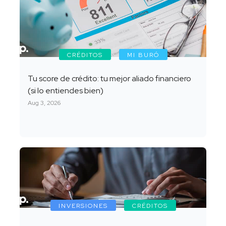
CRÉDITOS
MI BURÓ
Tu score de crédito: tu mejor aliado financiero
(si lo entiendes bien)
Aug 3, 2026
INVERSIONES
CRÉDITOS