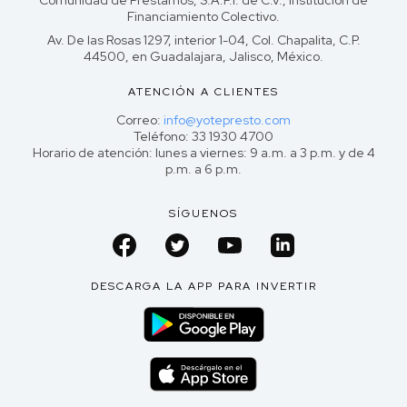
Comunidad de Préstamos, S.A.P.I. de C.V., Institución de
Financiamiento Colectivo.
Av. De las Rosas 1297, interior 1-04, Col. Chapalita, C.P.
44500, en Guadalajara, Jalisco, México.
ATENCIÓN A CLIENTES
Correo:
info@yotepresto.com
Teléfono: 33 1930 4700
Horario de atención: lunes a viernes: 9 a.m. a 3 p.m. y de 4
p.m. a 6 p.m.
SÍGUENOS
DESCARGA LA APP PARA INVERTIR