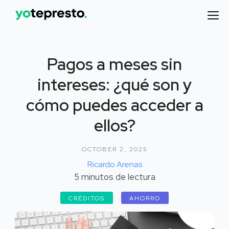
Pagos a meses sin
intereses: ¿qué son y
cómo puedes acceder a
ellos?
OCTOBER 2, 2025
Ricardo Arenas
5
minutos de lectura
CRÉDITOS
AHORRO