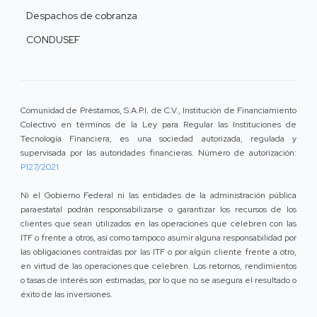
Despachos de cobranza
CONDUSEF
Comunidad de Préstamos, S.A.P.I. de C.V., Institución de Financiamiento
Colectivo en términos de la Ley para Regular las Instituciones de
Tecnología Financiera, es una sociedad autorizada, regulada y
supervisada por las autoridades financieras. Número de autorización:
P127/2021
Ni el Gobierno Federal ni las entidades de la administración pública
paraestatal podrán responsabilizarse o garantizar los recursos de los
clientes que sean utilizados en las operaciones que celebren con las
ITF o frente a otros, así como tampoco asumir alguna responsabilidad por
las obligaciones contraídas por las ITF o por algún cliente frente a otro,
en virtud de las operaciones que celebren. Los retornos, rendimientos
o tasas de interés son estimadas, por lo que no se asegura el resultado o
éxito de las inversiones.