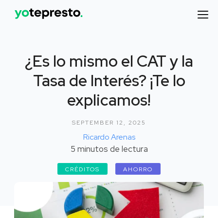
¿Es lo mismo el CAT y la
Tasa de Interés? ¡Te lo
explicamos!
SEPTEMBER 12, 2025
Ricardo Arenas
5
minutos de lectura
CRÉDITOS
AHORRO