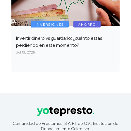
INVERSIONES
AHORRO
Invertir dinero vs guardarlo: ¿cuánto estás
perdiendo en este momento?
Jul 13, 2026
Comunidad de Préstamos, S.A.P.I. de C.V., Institución de
Financiamiento Colectivo.