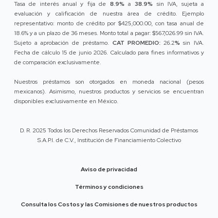
Tasa de interés anual y fija de
8.9%
a
38.9%
sin IVA, sujeta a
evaluación y calificación de nuestra área de crédito. Ejemplo
representativo: monto de crédito por $425,000.00, con tasa anual de
18.6% y a un plazo de 36 meses. Monto total a pagar: $567,026.99 sin IVA.
Sujeto a aprobación de préstamo.
CAT PROMEDIO:
26.2
%
sin IVA.
Fecha de cálculo 15 de junio 2026. Calculado para fines informativos y
de comparación exclusivamente.
Nuestros préstamos son otorgados en moneda nacional (pesos
mexicanos). Asimismo, nuestros productos y servicios se encuentran
disponibles exclusivamente en México.
D. R. 2025 Todos los Derechos Reservados Comunidad de Préstamos
S.A.P.I. de C.V., Institución de Financiamiento Colectivo
Aviso de privacidad
Términos y condiciones
Consulta los Costos y las Comisiones de nuestros productos