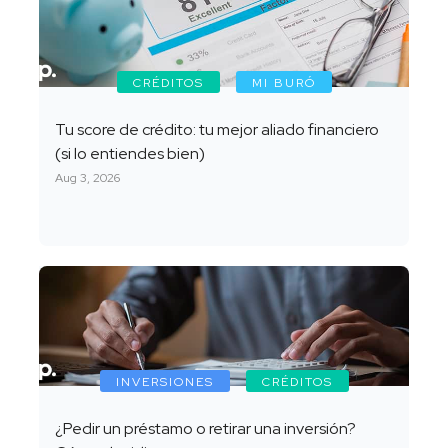
CRÉDITOS
MI BURÓ
Tu score de crédito: tu mejor aliado financiero
(si lo entiendes bien)
Aug 3, 2026
INVERSIONES
CRÉDITOS
¿Pedir un préstamo o retirar una inversión?