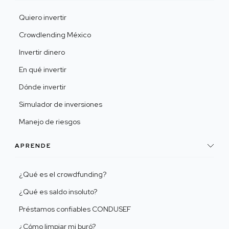
Quiero invertir
Crowdlending México
Invertir dinero
En qué invertir
Dónde invertir
Simulador de inversiones
Manejo de riesgos
APRENDE
¿Qué es el crowdfunding?
¿Qué es saldo insoluto?
Préstamos confiables CONDUSEF
¿Cómo limpiar mi buró?