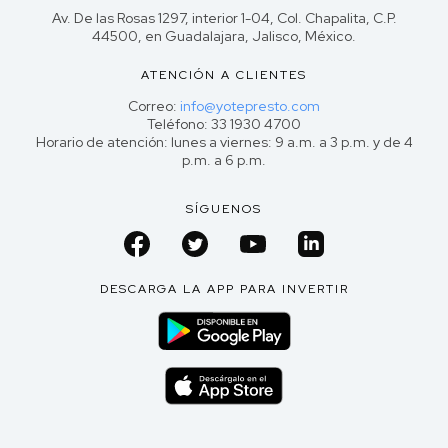
Av. De las Rosas 1297, interior 1-04, Col. Chapalita, C.P.
44500, en Guadalajara, Jalisco, México.
ATENCIÓN A CLIENTES
Correo:
info@yotepresto.com
Teléfono: 33 1930 4700
Horario de atención: lunes a viernes: 9 a.m. a 3 p.m. y de 4
p.m. a 6 p.m.
SÍGUENOS
DESCARGA LA APP PARA INVERTIR