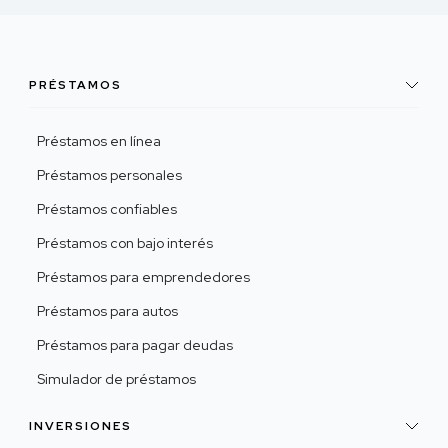
PRÉSTAMOS
Préstamos en línea
Préstamos personales
Préstamos confiables
Préstamos con bajo interés
Préstamos para emprendedores
Préstamos para autos
Préstamos para pagar deudas
Simulador de préstamos
INVERSIONES