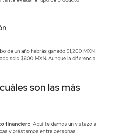
rtante evaluar el tipo de producto
ón
 cabo de un año habrás ganado $1,200 MXN
ganado solo $800 MXN. Aunque la diferencia
¿cuáles son las más
o financiero
. Aquí te damos un vistazo a
ecas y préstamos entre personas.