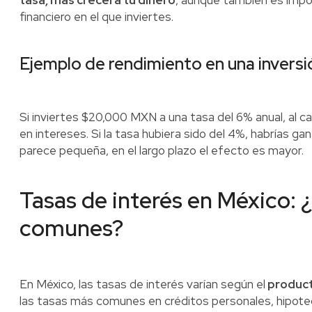
tasa, más crecerá tu dinero
, aunque también es impo
financiero en el que inviertes.
Ejemplo de rendimiento en una inversi
Si inviertes $20,000 MXN a una tasa del 6% anual, al
en intereses. Si la tasa hubiera sido del 4%, habrías 
parece pequeña, en el largo plazo el efecto es mayor.
Tasas de interés en México: 
comunes?
En México, las tasas de interés varían según el
product
las tasas más comunes en créditos personales, hipot