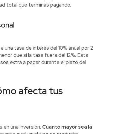
ad total que terminas pagando.
sonal
 una tasa de interés del 10% anual por 2
nor que si la tasa fuera del 12%. Esta
sos extra a pagar durante el plazo del
cómo afecta tus
 en una inversión.
Cuanto mayor sea la