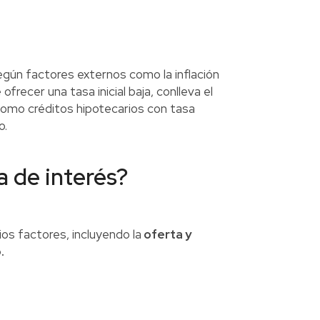
gún factores externos como la inflación
frecer una tasa inicial baja, conlleva el
omo créditos hipotecarios con tasa
o.
 de interés?
os factores, incluyendo la
oferta y
.