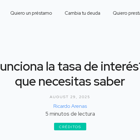
Quiero un préstamo
Cambia tu deuda
Quiero prest
nciona la tasa de interés
que necesitas saber
AUGUST 29, 2025
Ricardo Arenas
5
minutos de lectura
CRÉDITOS