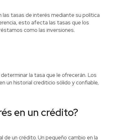
 las tasas de interés mediante su política
erencia, esto afecta las tasas que los
préstamos como las inversiones.
 determinar la tasa que le ofrecerán. Los
un historial crediticio sólido y confiable,
rés en un crédito?
otal de un crédito. Un pequeño cambio en la