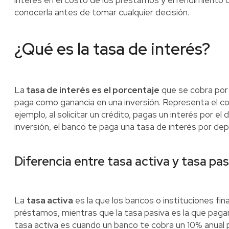
interés en el costo de los préstamos y el rendimiento d
conocerla antes de tomar cualquier decisión.
¿Qué es la tasa de interés?
La
tasa de interés es el porcentaje
que se cobra por 
paga como ganancia en una inversión. Representa el cos
ejemplo, al solicitar un crédito, pagas un interés por el
inversión, el banco te paga una tasa de interés por depo
Diferencia entre tasa activa y tasa pas
La
tasa activa
es la que los bancos o instituciones fi
préstamos, mientras que la tasa pasiva es la que paga
tasa activa es cuando un banco te cobra un 10% anual 