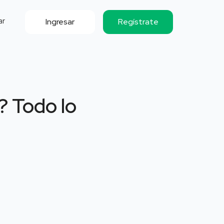
ar
Ingresar
Regístrate
? Todo lo