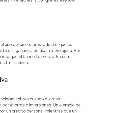
e las inversiones, y por qué es esencial
el uso del dinero prestado o el que se
to o la ganancia de usar dinero ajeno. Por
 dinero que el banco te presta. En una
sitar tu dinero.
iva
nancieras cobran cuando otorgan
n por ahorros o inversiones. Un ejemplo de
por un crédito personal, mientras que un