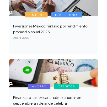
FINTECH
INVERSIONES
Inversiones México: ranking por rendimiento
promedio anual 2026
Aug 4, 2026
AHORRO
CRÉDITOS
Finanzas a la mexicana: cómo ahorrar en
septiembre sin dejar de celebrar