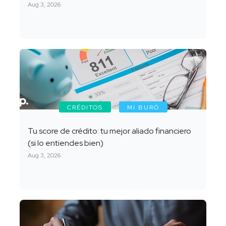
Aug 3, 2026
CRÉDITOS
MI BURÓ
Tu score de crédito: tu mejor aliado financiero
(si lo entiendes bien)
Aug 3, 2026