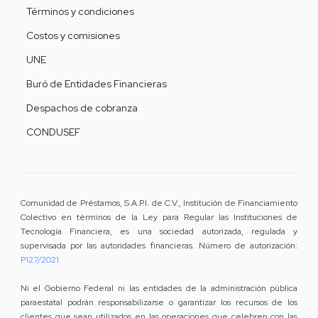
Términos y condiciones
Costos y comisiones
UNE
Buró de Entidades Financieras
Despachos de cobranza
CONDUSEF
Comunidad de Préstamos, S.A.P.I. de C.V., Institución de Financiamiento
Colectivo en términos de la Ley para Regular las Instituciones de
Tecnología Financiera, es una sociedad autorizada, regulada y
supervisada por las autoridades financieras. Número de autorización:
P127/2021
Ni el Gobierno Federal ni las entidades de la administración pública
paraestatal podrán responsabilizarse o garantizar los recursos de los
clientes que sean utilizados en las operaciones que celebren con las