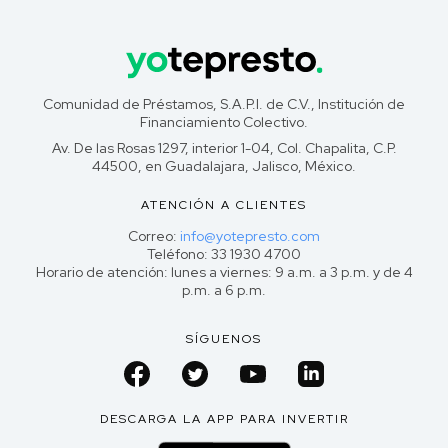
Comunidad de Préstamos, S.A.P.I. de C.V., Institución de
Financiamiento Colectivo.
Av. De las Rosas 1297, interior 1-04, Col. Chapalita, C.P.
44500, en Guadalajara, Jalisco, México.
ATENCIÓN A CLIENTES
Correo:
info@yotepresto.com
Teléfono: 33 1930 4700
Horario de atención: lunes a viernes: 9 a.m. a 3 p.m. y de 4
p.m. a 6 p.m.
SÍGUENOS
DESCARGA LA APP PARA INVERTIR