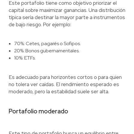
Este portafolio tiene como objetivo priorizar el
capital sobre maximizar ganancias. Una distribución
típica sería destinar la mayor parte a instrumentos
de bajo riesgo. Por ejemplo:
70%: Cetes, pagarés o Sofipos.
20%: Bonos gubernamentales.
10%: ETFs.
Es adecuado para horizontes cortos o para quien
no tolera ver caídas. El rendimiento esperado es
moderado, pero la estabilidad suele ser alta.
Portafolio moderado
Este tipo de portafolio busca un equilibrio entre