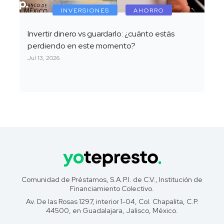
INVERSIONES
AHORRO
Invertir dinero vs guardarlo: ¿cuánto estás
perdiendo en este momento?
Jul 13, 2026
Comunidad de Préstamos, S.A.P.I. de C.V., Institución de
Financiamiento Colectivo.
Av. De las Rosas 1297, interior 1-04, Col. Chapalita, C.P.
44500, en Guadalajara, Jalisco, México.