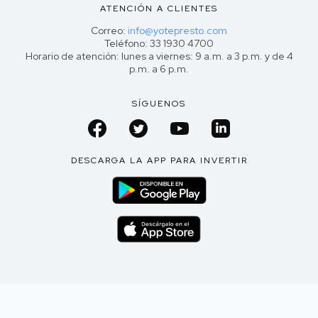
ATENCIÓN A CLIENTES
Correo:
info@yotepresto.com
Teléfono: 33 1930 4700
Horario de atención: lunes a viernes: 9 a.m. a 3 p.m. y de 4
p.m. a 6 p.m.
SÍGUENOS
DESCARGA LA APP PARA INVERTIR