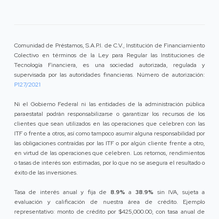
Comunidad de Préstamos, S.A.P.I. de C.V., Institución de Financiamiento
Colectivo en términos de la Ley para Regular las Instituciones de
Tecnología Financiera, es una sociedad autorizada, regulada y
supervisada por las autoridades financieras. Número de autorización:
P127/2021
Ni el Gobierno Federal ni las entidades de la administración pública
paraestatal podrán responsabilizarse o garantizar los recursos de los
clientes que sean utilizados en las operaciones que celebren con las
ITF o frente a otros, así como tampoco asumir alguna responsabilidad por
las obligaciones contraídas por las ITF o por algún cliente frente a otro,
en virtud de las operaciones que celebren. Los retornos, rendimientos
o tasas de interés son estimadas, por lo que no se asegura el resultado o
éxito de las inversiones.
Tasa de interés anual y fija de
8.9%
a
38.9%
sin IVA, sujeta a
evaluación y calificación de nuestra área de crédito. Ejemplo
representativo: monto de crédito por $425,000.00, con tasa anual de