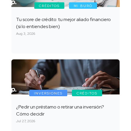
CRÉDITOS
MI BURÓ
Tu score de crédito: tu mejor aliado financiero
(si lo entiendes bien)
Aug 3, 2026
INVERSIONES
CRÉDITOS
¿Pedir un préstamo o retirar una inversión?
Cómo decidir
Jul 27, 2026