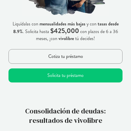
Liquídalas con
mensualidades más bajas
y con
tasas desde
$425,000
8.9%
. Solicita hasta
con plazos de 6 a 36
meses, ¡con
vivolibre
tú decides!
Cotiza tu préstamo
Solicita tu préstamo
Consolidación de deudas:
resultados de vivolibre