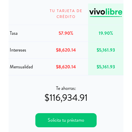
TU TARJETA DE
CRÉDITO
Tasa
57.90%
19.90%
Intereses
$8,620.14
$5,161.93
Mensualidad
$8,620.14
$5,161.93
Te ahorras:
$116,934.91
Solicita tu préstamo