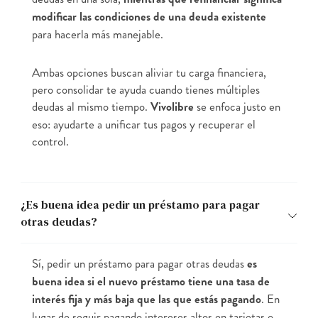
modificar las condiciones de una deuda existente
para hacerla más manejable.
Ambas opciones buscan aliviar tu carga financiera,
pero consolidar te ayuda cuando tienes múltiples
deudas al mismo tiempo.
Vivolibre
se enfoca justo en
eso: ayudarte a unificar tus pagos y recuperar el
control.
¿Es buena idea pedir un préstamo para pagar
otras deudas?
Sí, pedir un préstamo para pagar otras deudas
es
buena idea si el nuevo préstamo tiene una tasa de
interés fija y más baja que las que estás pagando
. En
lugar de seguir pagando intereses altos en tarjetas o