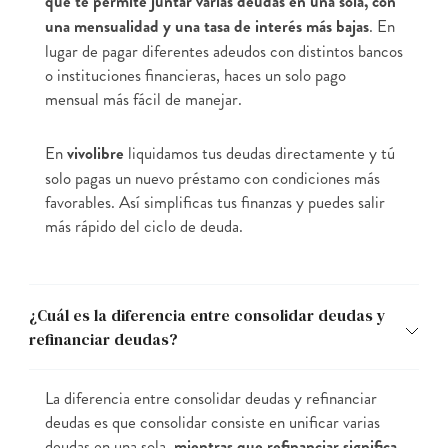
que te permite juntar varias deudas en una sola, con
una mensualidad y una tasa de interés más bajas
. En
lugar de pagar diferentes adeudos con distintos bancos
o instituciones financieras, haces un solo pago
mensual más fácil de manejar.
En
vivolibre
liquidamos tus deudas directamente y tú
solo pagas un nuevo préstamo con condiciones más
favorables. Así simplificas tus finanzas y puedes salir
más rápido del ciclo de deuda.
¿Cuál es la diferencia entre consolidar deudas y
refinanciar deudas?
La diferencia entre consolidar deudas y refinanciar
deudas es que consolidar consiste en unificar varias
deudas en una sola,
mientras que refinanciar significa