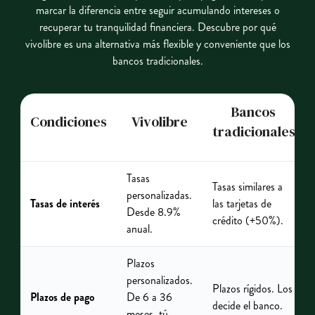
marcar la diferencia entre seguir acumulando intereses o
recuperar tu tranquilidad financiera. Descubre por qué
vivolibre es una alternativa más flexible y conveniente que los
bancos tradicionales.
Bancos
Condiciones
Vivolibre
tradicionales
Tasas
Tasas similares a
personalizadas.
Tasas de interés
las tarjetas de
Desde 8.9%
crédito (+50%).
anual.
Plazos
personalizados.
Plazos rígidos. Los
Plazos de pago
De 6 a 36
decide el banco.
meses, tú