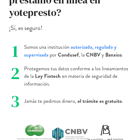
yotepresto?
¡Sí, es seguro!
1
Somos una institución
autorizada, regulada y
supervisada
por
Condusef
, la
CNBV
y
Banxico
.
2
Protegemos tus datos conforme a los lineamientos
de la
Ley Fintech
en materia de seguridad de
información.
3
Jamás te pedimos dinero,
el trámite es gratuito
.