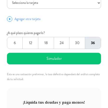
Agregar otra tarjeta
¿A qué plazo quieres pagarlo?
6
12
18
24
30
36
Esta es una cotización preliminar, la tasa definitiva dependerá del análisis completo
de tu solicitud.
¡Liquida tus deudas y paga menos!