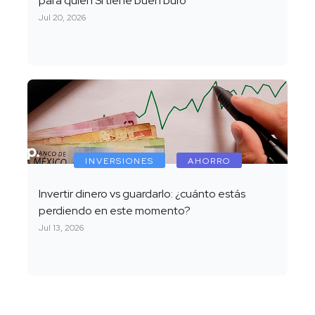
para quien SÍ tiene buen buró
Jul 20, 2026
INVERSIONES
AHORRO
Invertir dinero vs guardarlo: ¿cuánto estás
perdiendo en este momento?
Jul 13, 2026