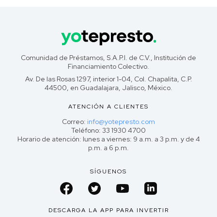
Comunidad de Préstamos, S.A.P.I. de C.V., Institución de
Financiamiento Colectivo.
Av. De las Rosas 1297, interior 1-04, Col. Chapalita, C.P.
44500, en Guadalajara, Jalisco, México.
ATENCIÓN A CLIENTES
Correo:
info@yotepresto.com
Teléfono: 33 1930 4700
Horario de atención: lunes a viernes: 9 a.m. a 3 p.m. y de 4
p.m. a 6 p.m.
SÍGUENOS
DESCARGA LA APP PARA INVERTIR