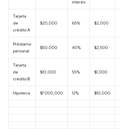
interés
Tarjeta
de
$20,000
65%
$2,000
crédito A
Préstamo
$50,000
40%
$2,500
personal
Tarjeta
de
$10,000
55%
$1,000
crédito B
Hipoteca
$1’000,000
12%
$10,000