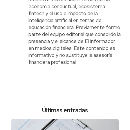
economía conductual, ecosistema
fintech y el uso e impacto de la
inteligencia artificial en temas de
educación financiera. Previamente formó
parte del equipo editorial que consolidó la
presencia y el alcance de El Informador
en medios digitales. Este contenido es
informativo y no sustituye la asesoría
financiera profesional.
Últimas entradas