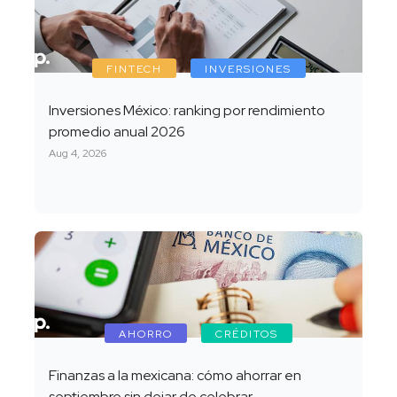
FINTECH
INVERSIONES
Inversiones México: ranking por rendimiento
promedio anual 2026
Aug 4, 2026
AHORRO
CRÉDITOS
Finanzas a la mexicana: cómo ahorrar en
septiembre sin dejar de celebrar