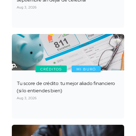
Aug 3, 2026
CRÉDITOS
MI BURÓ
Tu score de crédito: tu mejor aliado financiero
(si lo entiendes bien)
Aug 3, 2026