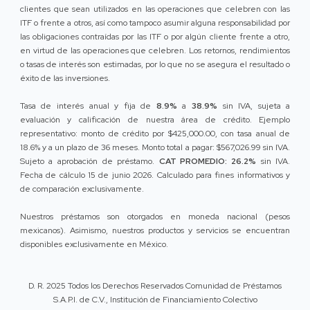
clientes que sean utilizados en las operaciones que celebren con las
ITF o frente a otros, así como tampoco asumir alguna responsabilidad por
las obligaciones contraídas por las ITF o por algún cliente frente a otro,
en virtud de las operaciones que celebren. Los retornos, rendimientos
o tasas de interés son estimadas, por lo que no se asegura el resultado o
éxito de las inversiones.
Tasa de interés anual y fija de
8.9%
a
38.9%
sin IVA, sujeta a
evaluación y calificación de nuestra área de crédito. Ejemplo
representativo: monto de crédito por $425,000.00, con tasa anual de
18.6% y a un plazo de 36 meses. Monto total a pagar: $567,026.99 sin IVA.
Sujeto a aprobación de préstamo.
CAT PROMEDIO: 26.2%
sin IVA.
Fecha de cálculo 15 de junio 2026. Calculado para fines informativos y
de comparación exclusivamente.
Nuestros préstamos son otorgados en moneda nacional (pesos
mexicanos). Asimismo, nuestros productos y servicios se encuentran
disponibles exclusivamente en México.
D. R. 2025 Todos los Derechos Reservados Comunidad de Préstamos
S.A.P.I. de C.V., Institución de Financiamiento Colectivo