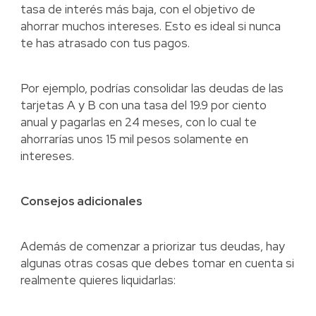
tasa de interés más baja, con el objetivo de
ahorrar muchos intereses. Esto es ideal si nunca
te has atrasado con tus pagos.
Por ejemplo, podrías consolidar las deudas de las
tarjetas A y B con una tasa del 19.9 por ciento
anual y pagarlas en 24 meses, con lo cual te
ahorrarías unos 15 mil pesos solamente en
intereses.
Consejos adicionales
Además de comenzar a priorizar tus deudas, hay
algunas otras cosas que debes tomar en cuenta si
realmente quieres liquidarlas: