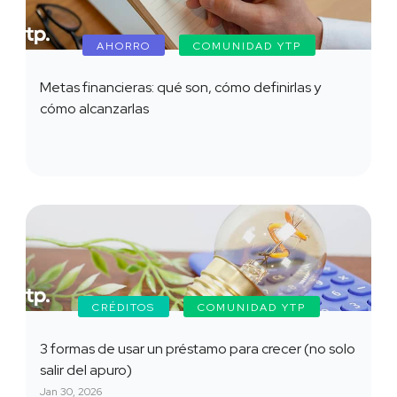
AHORRO
COMUNIDAD YTP
Metas financieras: qué son, cómo definirlas y
cómo alcanzarlas
CRÉDITOS
COMUNIDAD YTP
3 formas de usar un préstamo para crecer (no solo
salir del apuro)
Jan 30, 2026