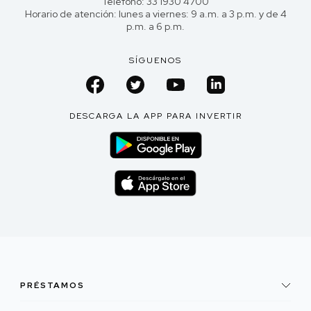
Teléfono: 33 1930 4700
Horario de atención: lunes a viernes: 9 a.m. a 3 p.m. y de 4
p.m. a 6 p.m.
SÍGUENOS
DESCARGA LA APP PARA INVERTIR
PRÉSTAMOS