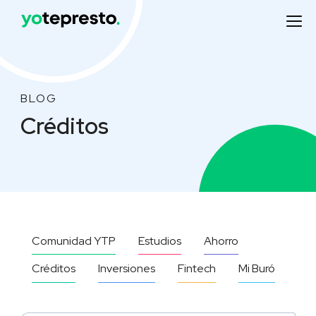
BLOG
Créditos
Comunidad YTP
Estudios
Ahorro
Créditos
Inversiones
Fintech
Mi Buró