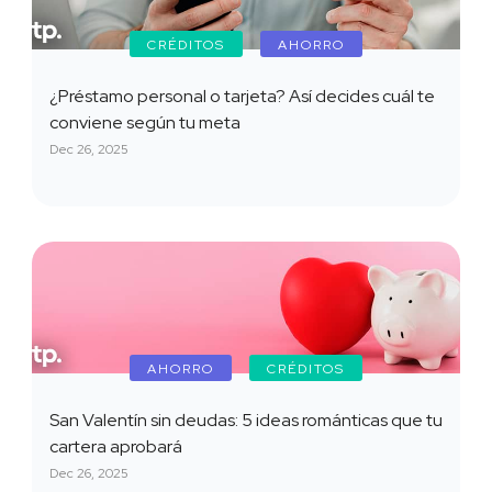
CRÉDITOS
AHORRO
¿Préstamo personal o tarjeta? Así decides cuál te
conviene según tu meta
Dec 26, 2025
AHORRO
CRÉDITOS
San Valentín sin deudas: 5 ideas románticas que tu
cartera aprobará
Dec 26, 2025