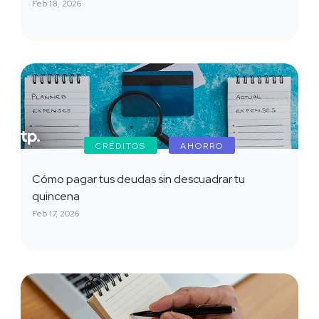
Feb 18, 2026
CRÉDITOS
AHORRO
Cómo pagar tus deudas sin descuadrar tu
quincena
Feb 17, 2026