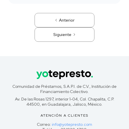
Anterior
Siguiente
Comunidad de Préstamos, S.A.P.I. de C.V., Institución de
Financiamiento Colectivo.
Av. De las Rosas 1297, interior 1-04, Col. Chapalita, C.P.
44500, en Guadalajara, Jalisco, México.
ATENCIÓN A CLIENTES
Correo:
info@yotepresto.com