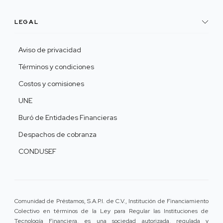
LEGAL
Aviso de privacidad
Términos y condiciones
Costos y comisiones
UNE
Buró de Entidades Financieras
Despachos de cobranza
CONDUSEF
Comunidad de Préstamos, S.A.P.I. de C.V., Institución de Financiamiento
Colectivo en términos de la Ley para Regular las Instituciones de
Tecnología Financiera, es una sociedad autorizada, regulada y