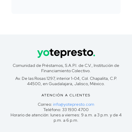
Comunidad de Préstamos, S.A.P.I. de C.V., Institución de
Financiamiento Colectivo.
Av. De las Rosas 1297, interior 1-04, Col. Chapalita, C.P.
44500, en Guadalajara, Jalisco, México.
ATENCIÓN A CLIENTES
Correo:
info@yotepresto.com
Teléfono: 33 1930 4700
Horario de atención: lunes a viernes: 9 a.m. a 3 p.m. y de 4
p.m. a 6 p.m.