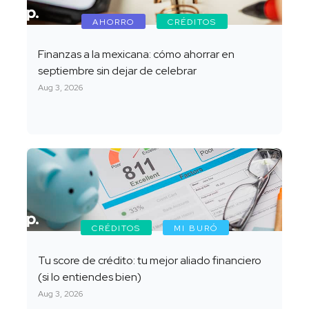
AHORRO
CRÉDITOS
Finanzas a la mexicana: cómo ahorrar en
septiembre sin dejar de celebrar
Aug 3, 2026
CRÉDITOS
MI BURÓ
Tu score de crédito: tu mejor aliado financiero
(si lo entiendes bien)
Aug 3, 2026