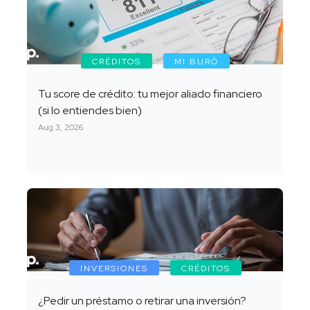
CRÉDITOS
MI BURÓ
Tu score de crédito: tu mejor aliado financiero
(si lo entiendes bien)
Aug 3, 2026
INVERSIONES
CRÉDITOS
¿Pedir un préstamo o retirar una inversión?