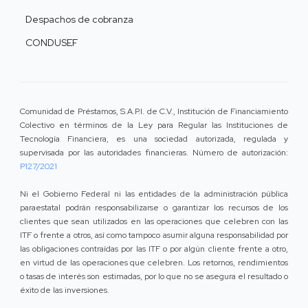
Despachos de cobranza
CONDUSEF
Comunidad de Préstamos, S.A.P.I. de C.V., Institución de Financiamiento
Colectivo en términos de la Ley para Regular las Instituciones de
Tecnología Financiera, es una sociedad autorizada, regulada y
supervisada por las autoridades financieras. Número de autorización:
P127/2021
Ni el Gobierno Federal ni las entidades de la administración pública
paraestatal podrán responsabilizarse o garantizar los recursos de los
clientes que sean utilizados en las operaciones que celebren con las
ITF o frente a otros, así como tampoco asumir alguna responsabilidad por
las obligaciones contraídas por las ITF o por algún cliente frente a otro,
en virtud de las operaciones que celebren. Los retornos, rendimientos
o tasas de interés son estimadas, por lo que no se asegura el resultado o
éxito de las inversiones.