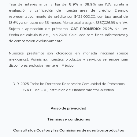
Tasa de interés anual y fija de
8.9%
a
38.9%
sin IVA, sujeta a
evaluación y calificación de nuestra área de crédito. Ejemplo
representativo: monto de crédito por $425,000.00, con tasa anual de
18.6% y a un plazo de 36 meses. Monto total a pagar: $567,026.99 sin IVA.
Sujeto a aprobación de préstamo.
CAT PROMEDIO:
26.2
%
sin IVA.
Fecha de cálculo 15 de junio 2026. Calculado para fines informativos y
de comparación exclusivamente.
Nuestros préstamos son otorgados en moneda nacional (pesos
mexicanos). Asimismo, nuestros productos y servicios se encuentran
disponibles exclusivamente en México.
D. R. 2025 Todos los Derechos Reservados Comunidad de Préstamos
S.A.P.I. de C.V., Institución de Financiamiento Colectivo
Aviso de privacidad
Términos y condiciones
Consulta los Costos y las Comisiones de nuestros productos