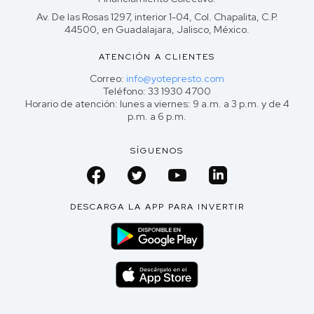
Av. De las Rosas 1297, interior 1-04, Col. Chapalita, C.P.
44500, en Guadalajara, Jalisco, México.
ATENCIÓN A CLIENTES
Correo:
info@yotepresto.com
Teléfono: 33 1930 4700
Horario de atención: lunes a viernes: 9 a.m. a 3 p.m. y de 4
p.m. a 6 p.m.
SÍGUENOS
DESCARGA LA APP PARA INVERTIR