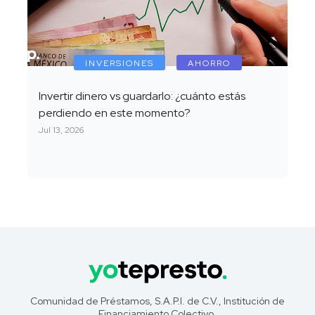
INVERSIONES
AHORRO
Invertir dinero vs guardarlo: ¿cuánto estás
perdiendo en este momento?
Jul 13, 2026
Comunidad de Préstamos, S.A.P.I. de C.V., Institución de
Financiamiento Colectivo.