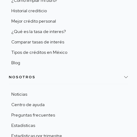
¿Cómo limpiar mi buró?
Historial crediticio
Mejor crédito personal
¿Qué es la tasa de interes?
Comparar tasas de interés
Tipos de créditos en México
Blog
NOSOTROS
Noticias
Centro de ayuda
Preguntas frecuentes
Estadísticas
Estadísticas por trimestre