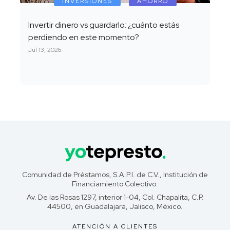
INVERSIONES
AHORRO
Invertir dinero vs guardarlo: ¿cuánto estás
perdiendo en este momento?
Jul 13, 2026
Comunidad de Préstamos, S.A.P.I. de C.V., Institución de
Financiamiento Colectivo.
Av. De las Rosas 1297, interior 1-04, Col. Chapalita, C.P.
44500, en Guadalajara, Jalisco, México.
ATENCIÓN A CLIENTES