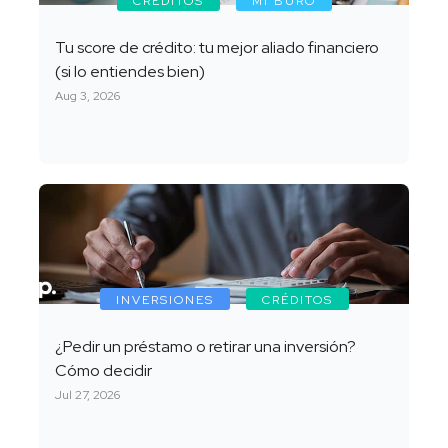
CRÉDITOS
MI BURÓ
Tu score de crédito: tu mejor aliado financiero
(si lo entiendes bien)
Aug 3, 2026
INVERSIONES
CRÉDITOS
¿Pedir un préstamo o retirar una inversión?
Cómo decidir
Jul 27, 2026