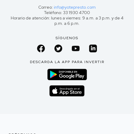
Correo:
info@yotepresto.com
Teléfono: 33 1930 4700
Horario de atención: lunes a viernes: 9 a.m. a 3 p.m. y de 4
p.m. a 6 p.m.
SÍGUENOS
DESCARGA LA APP PARA INVERTIR