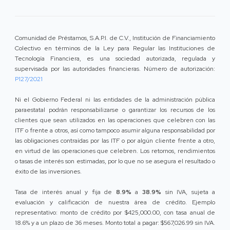
Comunidad de Préstamos, S.A.P.I. de C.V., Institución de Financiamiento
Colectivo en términos de la Ley para Regular las Instituciones de
Tecnología Financiera, es una sociedad autorizada, regulada y
supervisada por las autoridades financieras. Número de autorización:
P127/2021
Ni el Gobierno Federal ni las entidades de la administración pública
paraestatal podrán responsabilizarse o garantizar los recursos de los
clientes que sean utilizados en las operaciones que celebren con las
ITF o frente a otros, así como tampoco asumir alguna responsabilidad por
las obligaciones contraídas por las ITF o por algún cliente frente a otro,
en virtud de las operaciones que celebren. Los retornos, rendimientos
o tasas de interés son estimadas, por lo que no se asegura el resultado o
éxito de las inversiones.
Tasa de interés anual y fija de
8.9%
a
38.9%
sin IVA, sujeta a
evaluación y calificación de nuestra área de crédito. Ejemplo
representativo: monto de crédito por $425,000.00, con tasa anual de
18.6% y a un plazo de 36 meses. Monto total a pagar: $567,026.99 sin IVA.