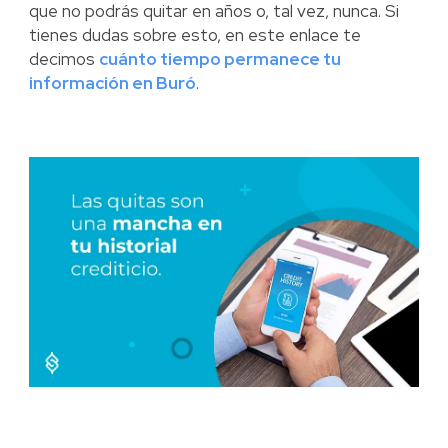
que no podrás quitar en años o, tal vez, nunca. Si
tienes dudas sobre esto, en este enlace te
decimos
cuánto tiempo permanece tu
información en Buró
.