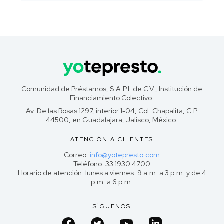
Comunidad de Préstamos, S.A.P.I. de C.V., Institución de
Financiamiento Colectivo.
Av. De las Rosas 1297, interior 1-04, Col. Chapalita, C.P.
44500, en Guadalajara, Jalisco, México.
ATENCIÓN A CLIENTES
Correo:
info@yotepresto.com
Teléfono: 33 1930 4700
Horario de atención: lunes a viernes: 9 a.m. a 3 p.m. y de 4
p.m. a 6 p.m.
SÍGUENOS