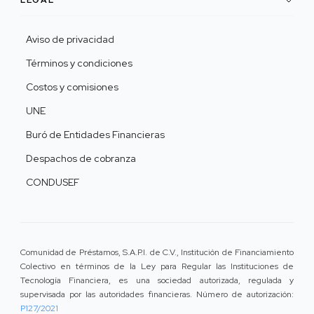
Aviso de privacidad
Términos y condiciones
Costos y comisiones
UNE
Buró de Entidades Financieras
Despachos de cobranza
CONDUSEF
Comunidad de Préstamos, S.A.P.I. de C.V., Institución de Financiamiento
Colectivo en términos de la Ley para Regular las Instituciones de
Tecnología Financiera, es una sociedad autorizada, regulada y
supervisada por las autoridades financieras. Número de autorización:
P127/2021