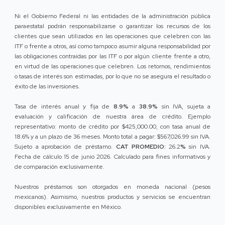
Ni el Gobierno Federal ni las entidades de la administración pública
paraestatal podrán responsabilizarse o garantizar los recursos de los
clientes que sean utilizados en las operaciones que celebren con las
ITF o frente a otros, así como tampoco asumir alguna responsabilidad por
las obligaciones contraídas por las ITF o por algún cliente frente a otro,
en virtud de las operaciones que celebren. Los retornos, rendimientos
o tasas de interés son estimadas, por lo que no se asegura el resultado o
éxito de las inversiones.
Tasa de interés anual y fija de
8.9%
a
38.9%
sin IVA, sujeta a
evaluación y calificación de nuestra área de crédito. Ejemplo
representativo: monto de crédito por $425,000.00, con tasa anual de
18.6% y a un plazo de 36 meses. Monto total a pagar: $567,026.99 sin IVA.
Sujeto a aprobación de préstamo.
CAT PROMEDIO:
26.2
%
sin IVA.
Fecha de cálculo 15 de junio 2026. Calculado para fines informativos y
de comparación exclusivamente.
Nuestros préstamos son otorgados en moneda nacional (pesos
mexicanos). Asimismo, nuestros productos y servicios se encuentran
disponibles exclusivamente en México.