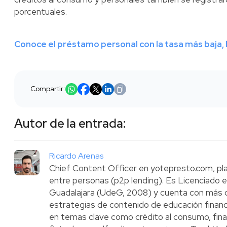
porcentuales.
Conoce el préstamo personal con la tasa más baja, h
Compartir:
Autor de la entrada:
Ricardo Arenas
Chief Content Officer en yotepresto.com, pl
entre personas (p2p lending). Es Licenciado e
Guadalajara (UdeG, 2008) y cuenta con más d
estrategias de contenido de educación financi
en temas clave como crédito al consumo, fin