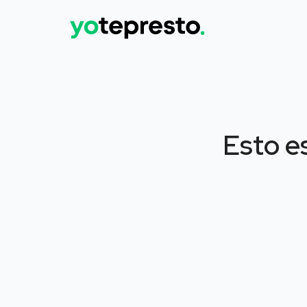
Esto e