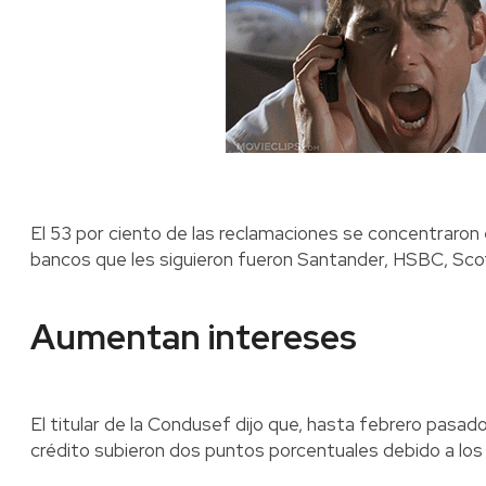
El 53 por ciento de las reclamaciones se concentraro
bancos que les siguieron fueron Santander, HSBC, Scot
Aumentan intereses
El titular de la Condusef dijo que, hasta febrero pasad
crédito subieron dos puntos porcentuales debido a los 