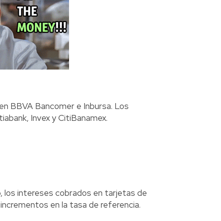
n en BBVA Bancomer e Inbursa. Los
iabank, Invex y CitiBanamex.
o, los intereses cobrados en tarjetas de
incrementos en la tasa de referencia.