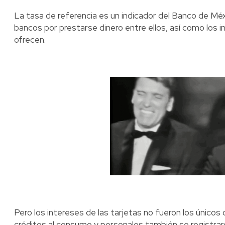
La tasa de referencia es un indicador del Banco de Mé
bancos por prestarse dinero entre ellos, así como los 
ofrecen.
Pero los intereses de las tarjetas no fueron los únicos
créditos al consumo y personales también se registrar