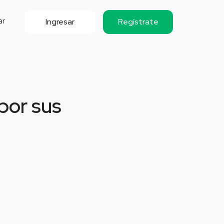
ar
Ingresar
Regístrate
por sus