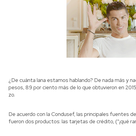
¿De cuánta lana estamos hablando? De nada más y nad
pesos, 8.9 por ciento más de lo que obtuvieron en 2015
zo.
De acuerdo con la Condusef, las principales fuentes de 
fueron dos productos: las tarjetas de crédito, (“¡qué ra