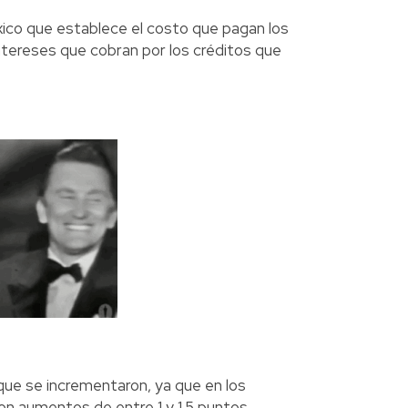
xico que establece el costo que pagan los
intereses que cobran por los créditos que
 que se incrementaron, ya que en los
on aumentos de entre 1 y 1.5 puntos