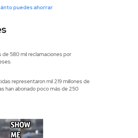
uánto puedes ahorrar
es
s de 580 mil reclamaciones por
eses.
idas representaron mil 219 millones de
penas han abonado poco más de 250