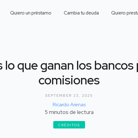
Quiero un préstamo
Cambia tu deuda
Quiero prest
s lo que ganan los bancos 
comisiones
SEPTEMBER 23, 2025
Ricardo Arenas
5
minutos de lectura
CRÉDITOS