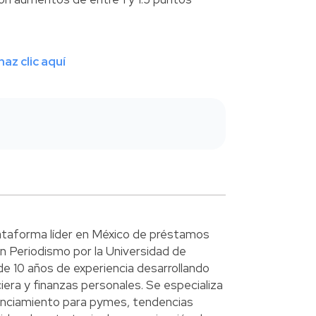
az clic aquí
ataforma líder en México de préstamos
n Periodismo por la Universidad de
e 10 años de experiencia desarrollando
era y finanzas personales. Se especializa
anciamiento para pymes, tendencias