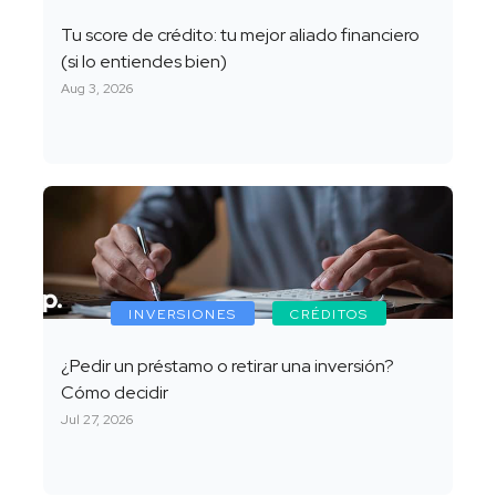
Tu score de crédito: tu mejor aliado financiero
(si lo entiendes bien)
Aug 3, 2026
INVERSIONES
CRÉDITOS
¿Pedir un préstamo o retirar una inversión?
Cómo decidir
Jul 27, 2026