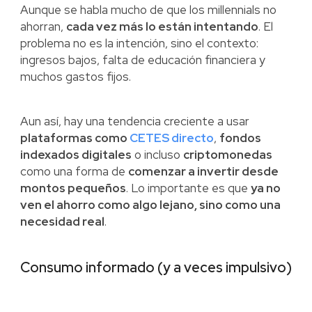
Aunque se habla mucho de que los millennials no
ahorran,
cada vez más lo están intentando
. El
problema no es la intención, sino el contexto:
ingresos bajos, falta de educación financiera y
muchos gastos fijos.
Aun así, hay una tendencia creciente a usar
plataformas como
CETES directo
,
fondos
indexados digitales
o incluso
criptomonedas
como una forma de
comenzar a invertir desde
montos pequeños
. Lo importante es que
ya no
ven el ahorro como algo lejano, sino como una
necesidad real
.
Consumo informado (y a veces impulsivo)