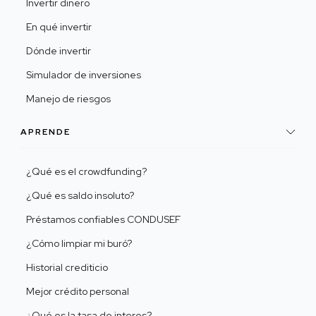
Invertir dinero
En qué invertir
Dónde invertir
Simulador de inversiones
Manejo de riesgos
APRENDE
¿Qué es el crowdfunding?
¿Qué es saldo insoluto?
Préstamos confiables CONDUSEF
¿Cómo limpiar mi buró?
Historial crediticio
Mejor crédito personal
¿Qué es la tasa de interes?