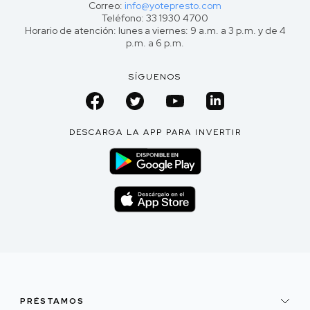
Correo:
info@yotepresto.com
Teléfono: 33 1930 4700
Horario de atención: lunes a viernes: 9 a.m. a 3 p.m. y de 4
p.m. a 6 p.m.
SÍGUENOS
DESCARGA LA APP PARA INVERTIR
PRÉSTAMOS