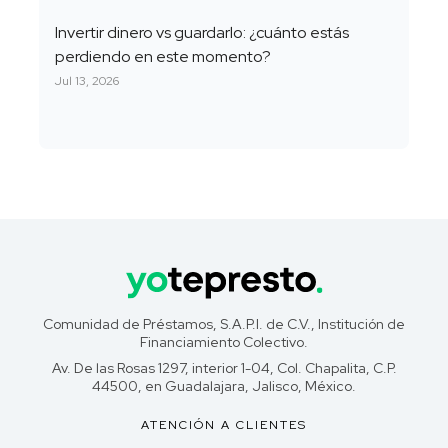
Invertir dinero vs guardarlo: ¿cuánto estás
perdiendo en este momento?
Jul 13, 2026
Comunidad de Préstamos, S.A.P.I. de C.V., Institución de
Financiamiento Colectivo.
Av. De las Rosas 1297, interior 1-04, Col. Chapalita, C.P.
44500, en Guadalajara, Jalisco, México.
ATENCIÓN A CLIENTES