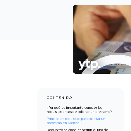
CONTENIDO
¿Por qué es importante conocer los
requisitos antes de solicitar un préstamo?
Principales requisitos para solicitar un
préstamo en México
Requisitos adicionales según el tipo de