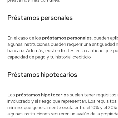
préstamos más comunes.
Préstamos personales
En el caso de los
préstamos personales
, pueden apli
algunas instituciones pueden requerir una antigüedad 
bancaria. Además, existen límites en la cantidad que p
capacidad de pago y tu historial crediticio.
Préstamos hipotecarios
Los
préstamos hipotecarios
suelen tener requisitos
involucrado y al riesgo que representan. Los requisit
mínimo, que generalmente oscila entre el 10% y el 20% 
algunas instituciones requieren un avalúo de la propi