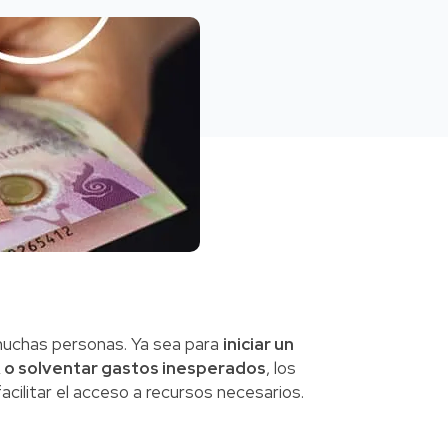
muchas personas. Ya sea para
iniciar un
o, o solventar gastos inesperados
, los
cilitar el acceso a recursos necesarios.