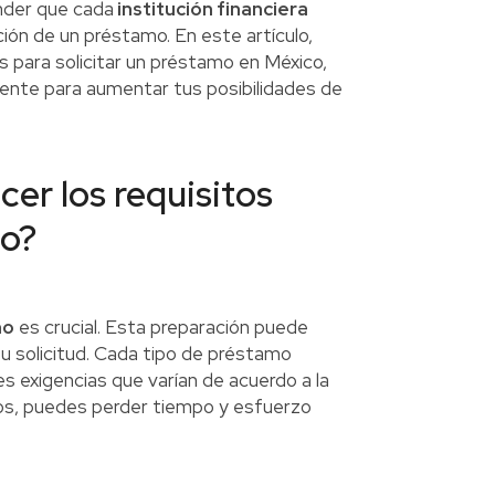
nder que cada
institución financiera
ión de un préstamo. En este artículo,
s para solicitar un préstamo en México,
nte para aumentar tus posibilidades de
er los requisitos
mo?
mo
es crucial. Esta preparación puede
 tu solicitud. Cada tipo de préstamo
es exigencias que varían de acuerdo a la
itos, puedes perder tiempo y esfuerzo