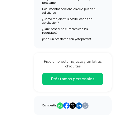
préstamo
Documentos adicionales que pueden
solicitarse
¿Cómo mejorar tus posibilidades de
aprobación?
¿Qué pasa si no cumples con los
requisitos?
¡Pide un préstamo con yotepresto!
Pide un préstamo justo y sin letras
chiquitas
Préstamos personales
Compartir: