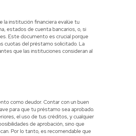
la institución financiera evalúe tu
, estados de cuenta bancarios, o, si
ales. Este documento es crucial porque
as cuotas del préstamo solicitado. La
tes que las instituciones consideran al
ento como deudor. Contar con un buen
 clave para que tu préstamo sea aprobado.
iores, el uso de tus créditos, y cualquier
posibilidades de aprobación, sino que
ezcan. Por lo tanto, es recomendable que