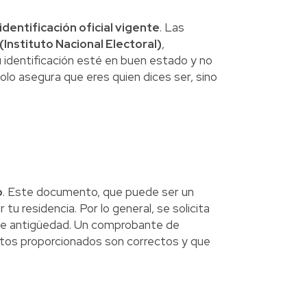
identificación oficial vigente
. Las
 (Instituto Nacional Electoral)
,
 identificación esté en buen estado y no
olo asegura que eres quien dices ser, sino
o
. Este documento, que puede ser un
r tu residencia. Por lo general, se solicita
e antigüedad. Un comprobante de
 datos proporcionados son correctos y que