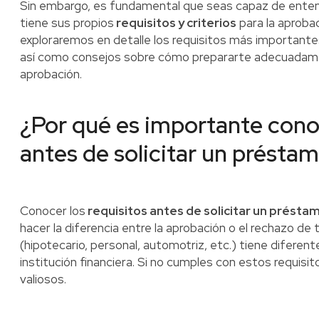
Sin embargo, es fundamental que seas capaz de ente
tiene sus propios
requisitos y criterios
para la aprobac
exploraremos en detalle los requisitos más importante
así como consejos sobre cómo prepararte adecuadame
aprobación.
¿Por qué es importante conoc
antes de solicitar un présta
Conocer los
requisitos antes de solicitar un présta
hacer la diferencia entre la aprobación o el rechazo de
(hipotecario, personal, automotriz, etc.) tiene diferent
institución financiera. Si no cumples con estos requis
valiosos.