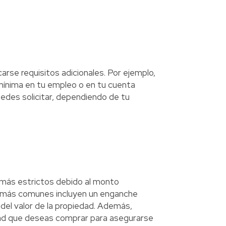
carse requisitos adicionales. Por ejemplo,
mínima en tu empleo o en tu cuenta
uedes solicitar, dependiendo de tu
 más estrictos debido al monto
os más comunes incluyen un enganche
del valor de la propiedad. Además,
edad que deseas comprar para asegurarse