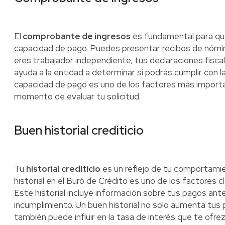
El
comprobante de ingresos
es fundamental para que 
capacidad de pago. Puedes presentar recibos de nómina
eres trabajador independiente, tus declaraciones fisc
ayuda a la entidad a determinar si podrás cumplir con l
capacidad de pago es uno de los factores más importan
momento de evaluar tu solicitud.
Buen historial crediticio
Tu
historial crediticio
es un reflejo de tu comportami
historial en el Buró de Crédito es uno de los factores
Este historial incluye información sobre tus pagos anter
incumplimiento. Un buen historial no solo aumenta tus 
también puede influir en la tasa de interés que te ofr