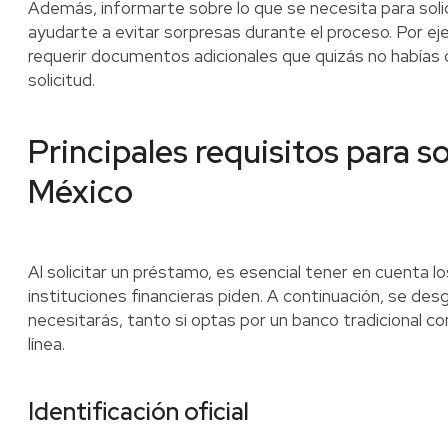
Además, informarte sobre lo que se necesita para sol
ayudarte a evitar sorpresas durante el proceso. Por ej
requerir documentos adicionales que quizás no habías c
solicitud.
Principales requisitos para s
México
Al solicitar un préstamo, es esencial tener en cuenta 
instituciones financieras piden. A continuación, se de
necesitarás, tanto si optas por un banco tradicional 
línea.
Identificación oficial