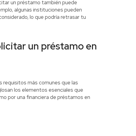
icitar un préstamo también puede
emplo, algunas instituciones pueden
onsiderado, lo que podría retrasar tu
olicitar un préstamo en
los requisitos más comunes que las
sglosan los elementos esenciales que
como por una financiera de préstamos en