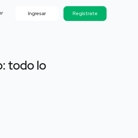
ar
Ingresar
Regístrate
: todo lo