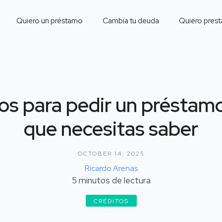
Quiero un préstamo
Cambia tu deuda
Quiero prest
os para pedir un préstamo
que necesitas saber
OCTOBER 14, 2025
Ricardo Arenas
5
minutos de lectura
CRÉDITOS