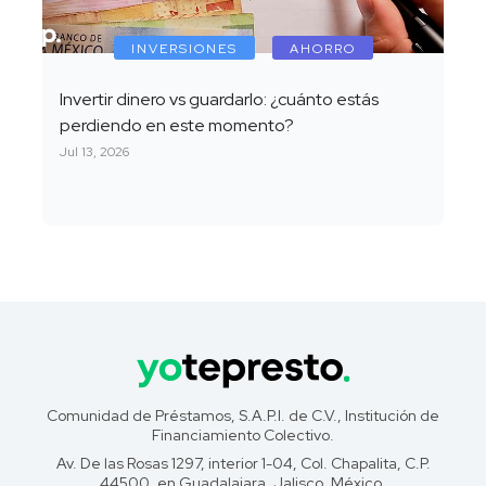
INVERSIONES
AHORRO
Invertir dinero vs guardarlo: ¿cuánto estás
perdiendo en este momento?
Jul 13, 2026
Comunidad de Préstamos, S.A.P.I. de C.V., Institución de
Financiamiento Colectivo.
Av. De las Rosas 1297, interior 1-04, Col. Chapalita, C.P.
44500, en Guadalajara, Jalisco, México.