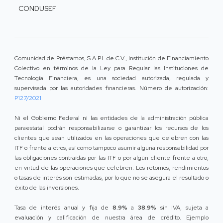
CONDUSEF
Comunidad de Préstamos, S.A.P.I. de C.V., Institución de Financiamiento
Colectivo en términos de la Ley para Regular las Instituciones de
Tecnología Financiera, es una sociedad autorizada, regulada y
supervisada por las autoridades financieras. Número de autorización:
P127/2021
Ni el Gobierno Federal ni las entidades de la administración pública
paraestatal podrán responsabilizarse o garantizar los recursos de los
clientes que sean utilizados en las operaciones que celebren con las
ITF o frente a otros, así como tampoco asumir alguna responsabilidad por
las obligaciones contraídas por las ITF o por algún cliente frente a otro,
en virtud de las operaciones que celebren. Los retornos, rendimientos
o tasas de interés son estimadas, por lo que no se asegura el resultado o
éxito de las inversiones.
Tasa de interés anual y fija de
8.9%
a
38.9%
sin IVA, sujeta a
evaluación y calificación de nuestra área de crédito. Ejemplo