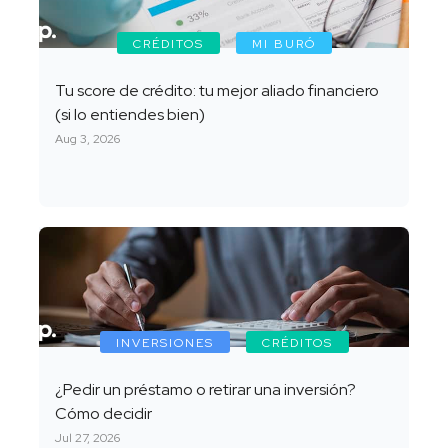
CRÉDITOS
MI BURÓ
Tu score de crédito: tu mejor aliado financiero
(si lo entiendes bien)
Aug 3, 2026
INVERSIONES
CRÉDITOS
¿Pedir un préstamo o retirar una inversión?
Cómo decidir
Jul 27, 2026