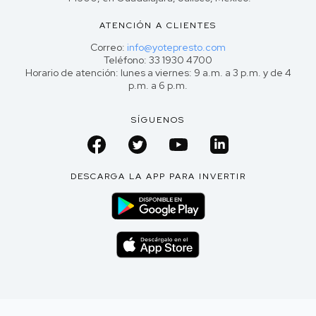
ATENCIÓN A CLIENTES
Correo:
info@yotepresto.com
Teléfono: 33 1930 4700
Horario de atención: lunes a viernes: 9 a.m. a 3 p.m. y de 4
p.m. a 6 p.m.
SÍGUENOS
DESCARGA LA APP PARA INVERTIR