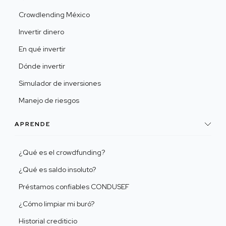
Crowdlending México
Invertir dinero
En qué invertir
Dónde invertir
Simulador de inversiones
Manejo de riesgos
APRENDE
¿Qué es el crowdfunding?
¿Qué es saldo insoluto?
Préstamos confiables CONDUSEF
¿Cómo limpiar mi buró?
Historial crediticio