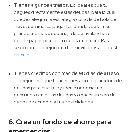
Tienes algunos atrasos.
Lo ideal es que tú
pagues directamente estas deudas, para lo cual
puedes elegir una estrategia como la de bola de
nieve, que implica pagar tus deudas de la más
grande a la más pequeña; o la de avalancha, en
donde pagas primero tu deuda más cara. Para
seleccionar la mejor para ti, te invitamos a leer este
artículo
.
Tienes créditos con más de 90 días de atraso.
Lo mejor será que te acerques a una reparadora de
deudas para que te ayuden a negociar un
descuento en estas deudas y a hacer un plan de
pagos de acuerdo a tus posibilidades.
6. Crea un fondo de ahorro para
emergencias