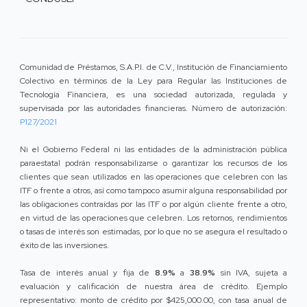
Comunidad de Préstamos, S.A.P.I. de C.V., Institución de Financiamiento
Colectivo en términos de la Ley para Regular las Instituciones de
Tecnología Financiera, es una sociedad autorizada, regulada y
supervisada por las autoridades financieras. Número de autorización:
P127/2021
Ni el Gobierno Federal ni las entidades de la administración pública
paraestatal podrán responsabilizarse o garantizar los recursos de los
clientes que sean utilizados en las operaciones que celebren con las
ITF o frente a otros, así como tampoco asumir alguna responsabilidad por
las obligaciones contraídas por las ITF o por algún cliente frente a otro,
en virtud de las operaciones que celebren. Los retornos, rendimientos
o tasas de interés son estimadas, por lo que no se asegura el resultado o
éxito de las inversiones.
Tasa de interés anual y fija de
8.9%
a
38.9%
sin IVA, sujeta a
evaluación y calificación de nuestra área de crédito. Ejemplo
representativo: monto de crédito por $425,000.00, con tasa anual de