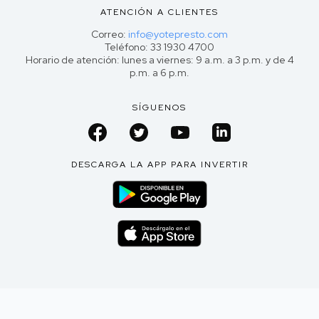
ATENCIÓN A CLIENTES
Correo:
info@yotepresto.com
Teléfono: 33 1930 4700
Horario de atención: lunes a viernes: 9 a.m. a 3 p.m. y de 4
p.m. a 6 p.m.
SÍGUENOS
DESCARGA LA APP PARA INVERTIR