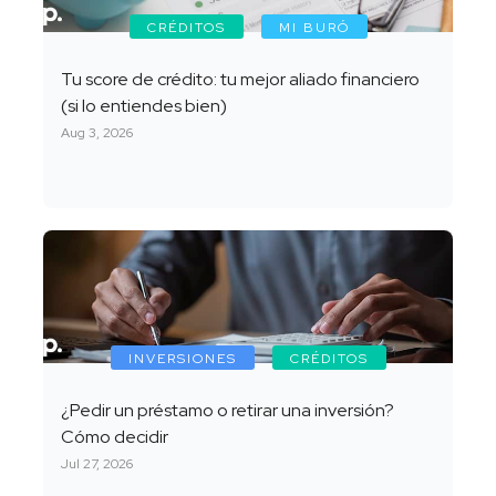
CRÉDITOS
MI BURÓ
Tu score de crédito: tu mejor aliado financiero
(si lo entiendes bien)
Aug 3, 2026
INVERSIONES
CRÉDITOS
¿Pedir un préstamo o retirar una inversión?
Cómo decidir
Jul 27, 2026