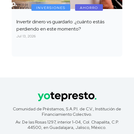
INVERSIONES
AHORRO
Invertir dinero vs guardarlo: ¿cuánto estás
perdiendo en este momento?
Jul 13, 2026
Comunidad de Préstamos, S.A.P.I. de C.V., Institución de
Financiamiento Colectivo.
Av. De las Rosas 1297, interior 1-04, Col. Chapalita, C.P.
44500, en Guadalajara, Jalisco, México.