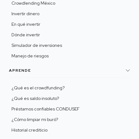
Crowdlending México
Invertir dinero
En qué invertir
Dónde invertir
Simulador de inversiones
Manejo de riesgos
APRENDE
¿Qué es el crowdfunding?
¿Qué es saldo insoluto?
Préstamos confiables CONDUSEF
¿Cómo limpiar mi buró?
Historial crediticio