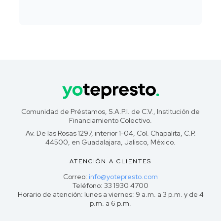
Comunidad de Préstamos, S.A.P.I. de C.V., Institución de
Financiamiento Colectivo.
Av. De las Rosas 1297, interior 1-04, Col. Chapalita, C.P.
44500, en Guadalajara, Jalisco, México.
ATENCIÓN A CLIENTES
Correo:
info@yotepresto.com
Teléfono: 33 1930 4700
Horario de atención: lunes a viernes: 9 a.m. a 3 p.m. y de 4
p.m. a 6 p.m.