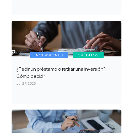
INVERSIONES
CRÉDITOS
¿Pedir un préstamo o retirar una inversión?
Cómo decidir
Jul 27, 2026