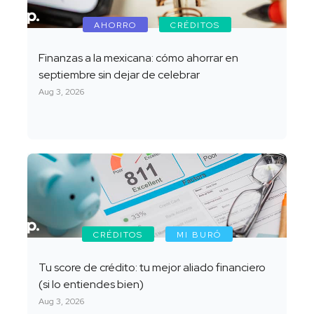
AHORRO
CRÉDITOS
Finanzas a la mexicana: cómo ahorrar en
septiembre sin dejar de celebrar
Aug 3, 2026
CRÉDITOS
MI BURÓ
Tu score de crédito: tu mejor aliado financiero
(si lo entiendes bien)
Aug 3, 2026