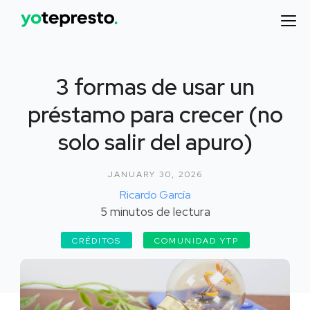
3 formas de usar un
préstamo para crecer (no
solo salir del apuro)
JANUARY 30, 2026
Ricardo García
5
minutos de lectura
CRÉDITOS
COMUNIDAD YTP