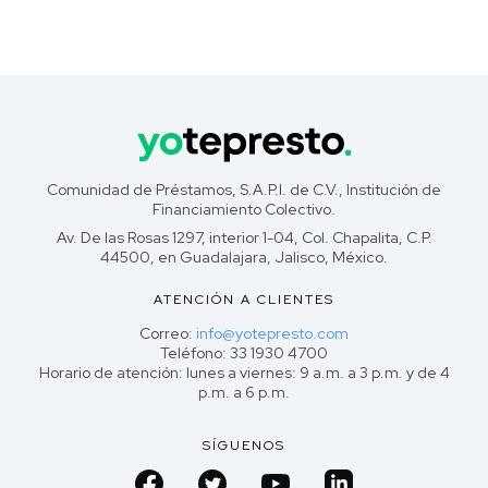
Comunidad de Préstamos, S.A.P.I. de C.V., Institución de
Financiamiento Colectivo.
Av. De las Rosas 1297, interior 1-04, Col. Chapalita, C.P.
44500, en Guadalajara, Jalisco, México.
ATENCIÓN A CLIENTES
Correo:
info@yotepresto.com
Teléfono: 33 1930 4700
Horario de atención: lunes a viernes: 9 a.m. a 3 p.m. y de 4
p.m. a 6 p.m.
SÍGUENOS