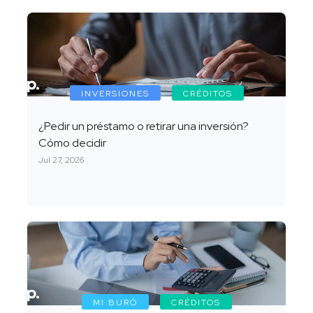
INVERSIONES
CRÉDITOS
¿Pedir un préstamo o retirar una inversión?
Cómo decidir
Jul 27, 2026
MI BURÓ
CRÉDITOS