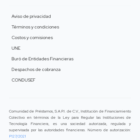
Aviso de privacidad
Términos y condiciones
Costos y comisiones
UNE
Buró de Entidades Financieras
Despachos de cobranza
CONDUSEF
Comunidad de Préstamos, S.A.P.I. de C.V., Institución de Financiamiento
Colectivo en términos de la Ley para Regular las Instituciones de
Tecnología Financiera, es una sociedad autorizada, regulada y
supervisada por las autoridades financieras. Número de autorización:
P127/2021