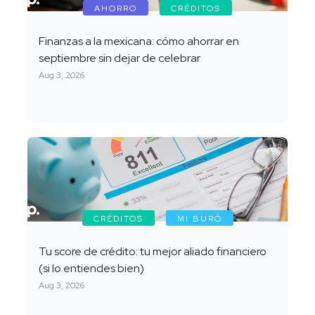
AHORRO
CRÉDITOS
Finanzas a la mexicana: cómo ahorrar en
septiembre sin dejar de celebrar
Aug 3, 2026
CRÉDITOS
MI BURÓ
Tu score de crédito: tu mejor aliado financiero
(si lo entiendes bien)
Aug 3, 2026