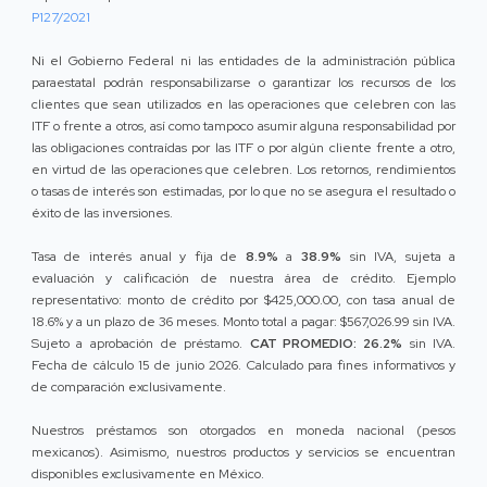
P127/2021
Ni el Gobierno Federal ni las entidades de la administración pública
paraestatal podrán responsabilizarse o garantizar los recursos de los
clientes que sean utilizados en las operaciones que celebren con las
ITF o frente a otros, así como tampoco asumir alguna responsabilidad por
las obligaciones contraídas por las ITF o por algún cliente frente a otro,
en virtud de las operaciones que celebren. Los retornos, rendimientos
o tasas de interés son estimadas, por lo que no se asegura el resultado o
éxito de las inversiones.
Tasa de interés anual y fija de
8.9%
a
38.9%
sin IVA, sujeta a
evaluación y calificación de nuestra área de crédito. Ejemplo
representativo: monto de crédito por $425,000.00, con tasa anual de
18.6% y a un plazo de 36 meses. Monto total a pagar: $567,026.99 sin IVA.
Sujeto a aprobación de préstamo.
CAT PROMEDIO: 26.2%
sin IVA.
Fecha de cálculo 15 de junio 2026. Calculado para fines informativos y
de comparación exclusivamente.
Nuestros préstamos son otorgados en moneda nacional (pesos
mexicanos). Asimismo, nuestros productos y servicios se encuentran
disponibles exclusivamente en México.