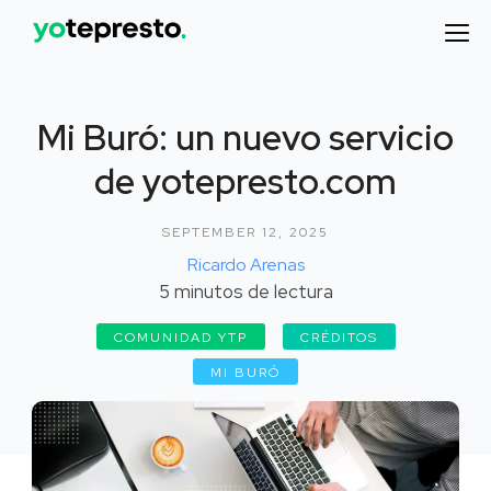
Mi Buró: un nuevo servicio
de yotepresto.com
SEPTEMBER 12, 2025
Ricardo Arenas
5
minutos de lectura
COMUNIDAD YTP
CRÉDITOS
MI BURÓ