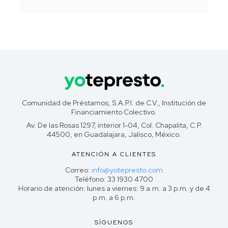
Comunidad de Préstamos, S.A.P.I. de C.V., Institución de
Financiamiento Colectivo.
Av. De las Rosas 1297, interior 1-04, Col. Chapalita, C.P.
44500, en Guadalajara, Jalisco, México.
ATENCIÓN A CLIENTES
Correo:
info@yotepresto.com
Teléfono: 33 1930 4700
Horario de atención: lunes a viernes: 9 a.m. a 3 p.m. y de 4
p.m. a 6 p.m.
SÍGUENOS