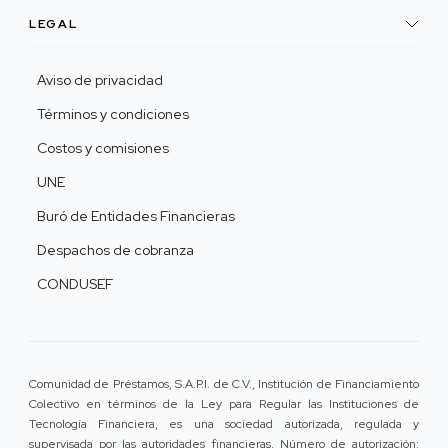
LEGAL
Aviso de privacidad
Términos y condiciones
Costos y comisiones
UNE
Buró de Entidades Financieras
Despachos de cobranza
CONDUSEF
Comunidad de Préstamos, S.A.P.I. de C.V., Institución de Financiamiento
Colectivo en términos de la Ley para Regular las Instituciones de
Tecnología Financiera, es una sociedad autorizada, regulada y
supervisada por las autoridades financieras. Número de autorización: