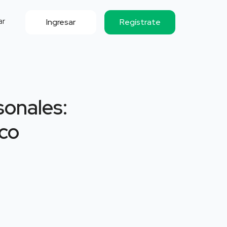
ar
Ingresar
Regístrate
sonales:
co