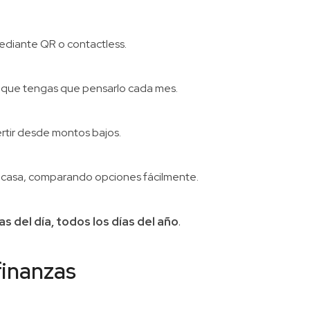
 mediante QR o contactless.
in que tengas que pensarlo cada mes.
ertir desde montos bajos.
de casa, comparando opciones fácilmente.
as del día, todos los días del año
.
finanzas