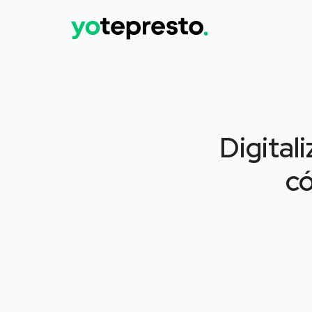
Digital
c