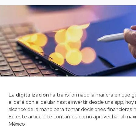
La
digitalización
ha transformado la manera en que g
el café con el celular hasta invertir desde una app, h
alcance de la mano para tomar decisiones financieras 
En este artículo te contamos cómo aprovechar al máximo
México.