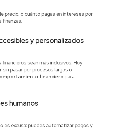
e precio, o cuánto pagas en intereses por
 finanzas.
ccesibles y personalizados
s financieros sean más inclusivos. Hoy
ir sin pasar por procesos largos o
 comportamiento financiero
para
ores humanos
 no es excusa: puedes automatizar pagos y