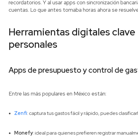
recordatorios. Y al usar apps con sincronización bancar
cuentas. Lo que antes tomaba horas ahora se resuelve
Herramientas digitales clave 
personales
Apps de presupuesto y control de ga
Entre las más populares en México están:
Zenfi
: captura tus gastos fácil y rápido, puedes clasifica
Monefy
: ideal para quienes prefieren registrar manualm