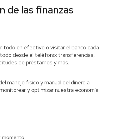
ón de las finanzas
r todo en efectivo o visitar el banco cada
i todo desde el teléfono: transferencias,
licitudes de préstamos y más.
del manejo físico y manual del dinero a
 monitorear y optimizar nuestra economía
ier momento.