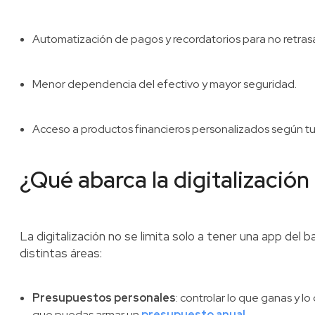
Automatización de pagos y recordatorios para no retrasa
Menor dependencia del efectivo y mayor seguridad.
Acceso a productos financieros personalizados según tu 
¿Qué abarca la digitalización
La digitalización no se limita solo a tener una app del
distintas áreas:
Presupuestos personales
: controlar lo que ganas y 
que puedas armar un
presupuesto anual
.