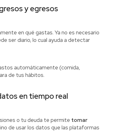
ngresos y egresos
amente en qué gastas. Ya no es necesario
e ser diario, lo cual ayuda a detectar
 gastos automáticamente (comida,
ara de tus hábitos.
datos en tiempo real
ersiones o tu deuda te permite
tomar
sino de usar los datos que las plataformas