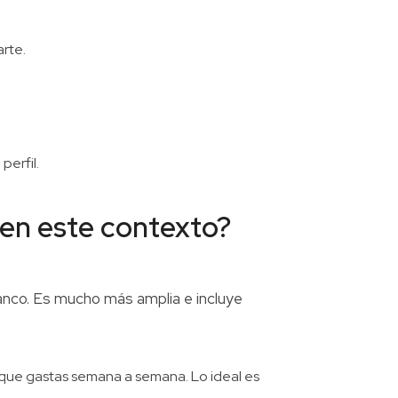
rte.
perfil.
 en este contexto?
 banco. Es mucho más amplia e incluye
lo que gastas semana a semana. Lo ideal es