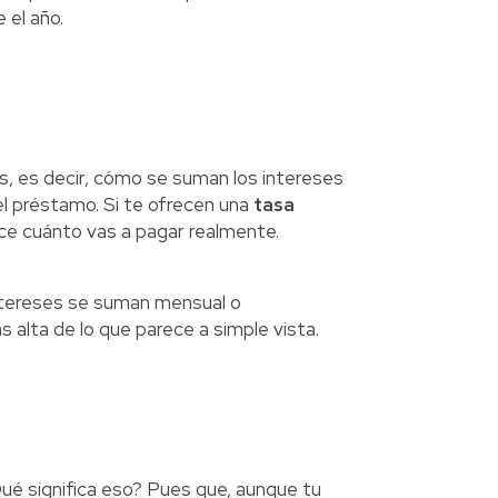
 el año.
ses, es decir, cómo se suman los intereses
del préstamo. Si te ofrecen una
tasa
ice cuánto vas a pagar realmente.
 intereses se suman mensual o
 alta de lo que parece a simple vista.
Qué significa eso? Pues que, aunque tu