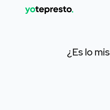
¿Es lo mis