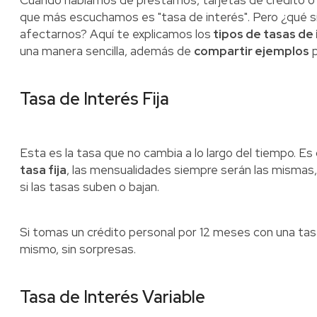
Cuando hablamos de préstamos, tarjetas de crédito o i
que más escuchamos es "tasa de interés". Pero ¿qué s
afectarnos? Aquí te explicamos los
tipos de tasas de 
una manera sencilla, además de
compartir ejemplos
p
Tasa de Interés Fija
Esta es la tasa que no cambia a lo largo del tiempo. Es
tasa fija
, las mensualidades siempre serán las mismas,
si las tasas suben o bajan.
Si tomas un crédito personal por 12 meses con una tasa
mismo, sin sorpresas.
Tasa de Interés Variable