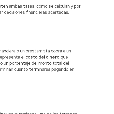
isten ambas tasas, cómo se calculan y por
r decisiones financieras acertadas.
inanciera o un prestamista cobra a un
 representa el
costo del dinero
que
mo un porcentaje del monto total del
terminan cuánto terminarás pagando en