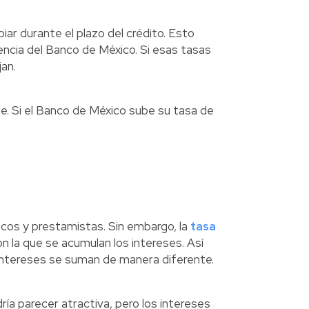
ar durante el plazo del crédito. Esto
ncia del Banco de México. Si esas tasas
jan.
le. Si el Banco de México sube su tasa de
ncos y prestamistas. Sin embargo, la
tasa
on la que se acumulan los intereses. Así
 intereses se suman de manera diferente.
dría parecer atractiva, pero los intereses