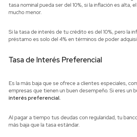
tasa nominal pueda ser del 10%, si la inflación es alta, 
mucho menor.
Si la tasa de interés de tu crédito es del 10%, pero la in
préstamo es solo del 4% en términos de poder adquisit
Tasa de Interés Preferencial
Es la más baja que se ofrece a clientes especiales, com
empresas que tienen un buen desempeño. Si eres un bu
interés preferencial.
Al pagar a tiempo tus deudas con regularidad, tu banco
más baja que la tasa estándar.