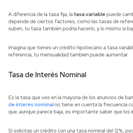
A diferencia de la tasa fija, la
tasa variable
puede cambi
depende de ciertos factores, como las tasas de refere
suben, tu tasa también podría hacerlo, y lo mismo si ba
Imagina que tienes un crédito hipotecario a tasa variab
referencia, tu mensualidad también puede aumentar.
Tasa de Interés Nominal
Es la tasa que ves en la mayoría de los anuncios de ba
de interés nominal
no tiene en cuenta la frecuencia c
que, aunque parece baja, es importante saber que los
Si solicitas un crédito con una tasa nominal del 12%, po