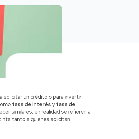
olicitar un crédito o para invertir
 como
tasa de interés
y
tasa de
er similares, en realidad se refieren a
nta tanto a quienes solicitan