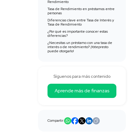
Rendimiento
Tasa de Rendimiento en préstamos entre
personas
Diferencias clave entre Tasa de Interés y
Tasa de Rendimiento
¿Por qué es importante conocer estas
diferencias?
¿Necesitas un préstamo con una tasa de
interés o de rendimiento? ¡Yotepresto
puede otorgarlo!
Síguenos para más contenido
Aprende más de finanzas
Compartir: