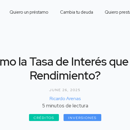
Quiero un préstamo
Cambia tu deuda
Quiero prest
mo la Tasa de Interés que
Rendimiento?
JUNE 26, 2025
Ricardo Arenas
5
minutos de lectura
CRÉDITOS
INVERSIONES