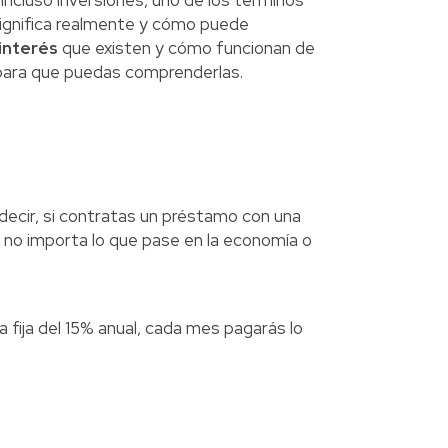
ncluso inversiones, uno de los términos
ignifica realmente y cómo puede
interés
que existen y cómo funcionan de
ara que puedas comprenderlas.
 decir, si contratas un préstamo con una
 no importa lo que pase en la economía o
 fija del 15% anual, cada mes pagarás lo