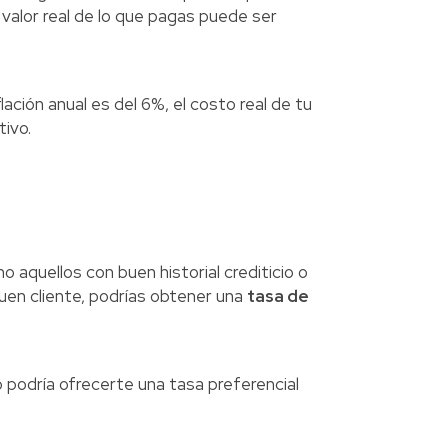
el valor real de lo que pagas puede ser
flación anual es del 6%, el costo real de tu
ivo.
o aquellos con buen historial crediticio o
en cliente, podrías obtener una
tasa de
 podría ofrecerte una tasa preferencial