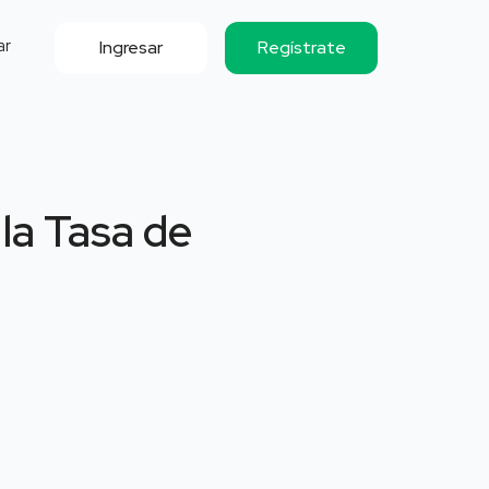
ar
Ingresar
Regístrate
 la Tasa de