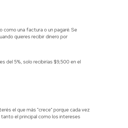
o como una factura o un pagaré. Se
cuando quieres recibir dinero por
s del 5%, solo recibirías $9,500 en el
nterés el que más "crece" porque cada vez
e tanto el principal como los intereses