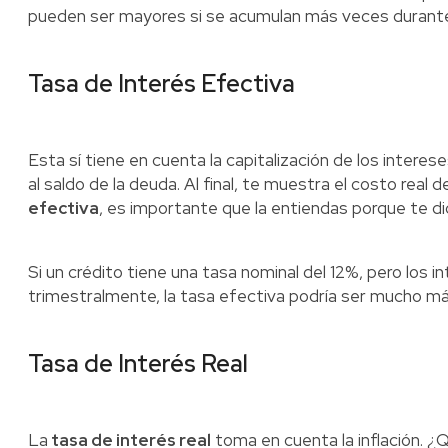
pueden ser mayores si se acumulan más veces durante
Tasa de Interés Efectiva
Esta sí tiene en cuenta la capitalización de los intere
al saldo de la deuda. Al final, te muestra el costo real 
efectiva
, es importante que la entiendas porque te d
Si un crédito tiene una tasa nominal del 12%, pero los
trimestralmente, la tasa efectiva podría ser mucho más
Tasa de Interés Real
La
tasa de interés real
toma en cuenta la inflación. ¿