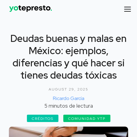
Deudas buenas y malas en
México: ejemplos,
diferencias y qué hacer si
tienes deudas tóxicas
AUGUST 29, 2025
Ricardo García
5
minutos de lectura
CRÉDITOS
COMUNIDAD YTP