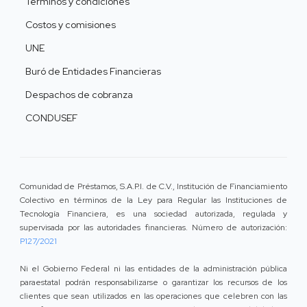
Términos y condiciones
Costos y comisiones
UNE
Buró de Entidades Financieras
Despachos de cobranza
CONDUSEF
Comunidad de Préstamos, S.A.P.I. de C.V., Institución de Financiamiento
Colectivo en términos de la Ley para Regular las Instituciones de
Tecnología Financiera, es una sociedad autorizada, regulada y
supervisada por las autoridades financieras. Número de autorización:
P127/2021
Ni el Gobierno Federal ni las entidades de la administración pública
paraestatal podrán responsabilizarse o garantizar los recursos de los
clientes que sean utilizados en las operaciones que celebren con las