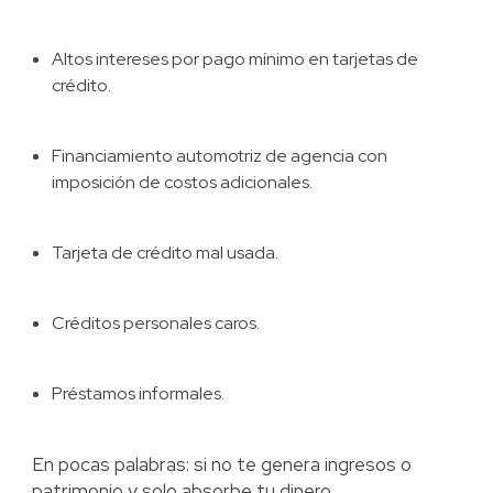
Altos intereses por pago mínimo en tarjetas de
crédito.
Financiamiento automotriz de agencia con
imposición de costos adicionales.
Tarjeta de crédito mal usada.
Créditos personales caros.
Préstamos informales.
En pocas palabras: si no te genera ingresos o
patrimonio y solo absorbe tu dinero,