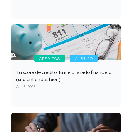
CRÉDITOS
MI BURÓ
Tu score de crédito: tu mejor aliado financiero
(si lo entiendes bien)
Aug 3, 2026