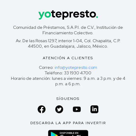
Comunidad de Préstamos, S.A.P.I. de C.V., Institución de
Financiamiento Colectivo.
Av. De las Rosas 1297, interior 1-04, Col. Chapalita, C.P.
44500, en Guadalajara, Jalisco, México.
ATENCIÓN A CLIENTES
Correo:
info@yotepresto.com
Teléfono: 33 1930 4700
Horario de atención: lunes a viernes: 9 a.m. a 3 p.m. y de 4
p.m. a 6 p.m.
SÍGUENOS
DESCARGA LA APP PARA INVERTIR