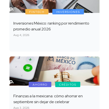
FINTECH
INVERSIONES
Inversiones México: ranking por rendimiento
promedio anual 2026
Aug 4, 2026
AHORRO
CRÉDITOS
Finanzas a la mexicana: cómo ahorrar en
septiembre sin dejar de celebrar
Aug 3, 2026