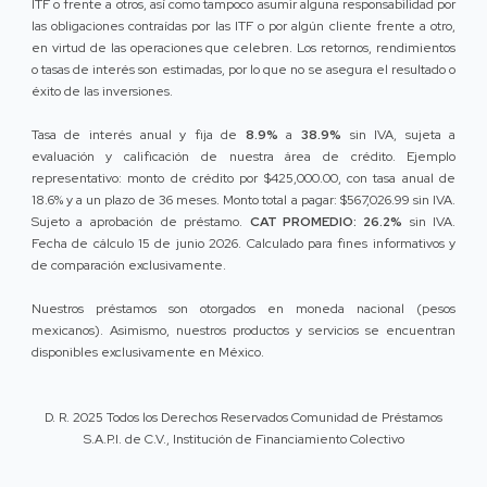
ITF o frente a otros, así como tampoco asumir alguna responsabilidad por
las obligaciones contraídas por las ITF o por algún cliente frente a otro,
en virtud de las operaciones que celebren. Los retornos, rendimientos
o tasas de interés son estimadas, por lo que no se asegura el resultado o
éxito de las inversiones.
Tasa de interés anual y fija de
8.9%
a
38.9%
sin IVA, sujeta a
evaluación y calificación de nuestra área de crédito. Ejemplo
representativo: monto de crédito por $425,000.00, con tasa anual de
18.6% y a un plazo de 36 meses. Monto total a pagar: $567,026.99 sin IVA.
Sujeto a aprobación de préstamo.
CAT PROMEDIO: 26.2%
sin IVA.
Fecha de cálculo 15 de junio 2026. Calculado para fines informativos y
de comparación exclusivamente.
Nuestros préstamos son otorgados en moneda nacional (pesos
mexicanos). Asimismo, nuestros productos y servicios se encuentran
disponibles exclusivamente en México.
D. R. 2025 Todos los Derechos Reservados Comunidad de Préstamos
S.A.P.I. de C.V., Institución de Financiamiento Colectivo