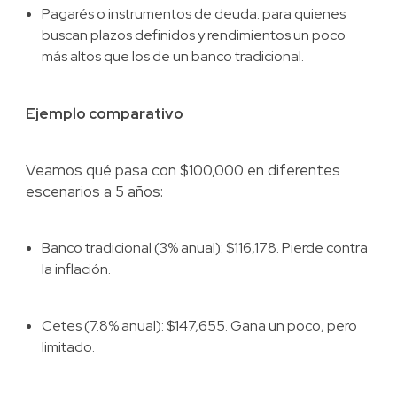
Pagarés o instrumentos de deuda: para quienes
buscan plazos definidos y rendimientos un poco
más altos que los de un banco tradicional.
Ejemplo comparativo
Veamos qué pasa con $100,000 en diferentes
escenarios a 5 años:
Banco tradicional (3% anual): $116,178. Pierde contra
la inflación.
Cetes (7.8% anual): $147,655. Gana un poco, pero
limitado.