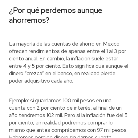
¿Por qué perdemos aunque
ahorremos?
La mayoría de las cuentas de ahorro en México
ofrecen rendimientos de apenas entre el 1 al 3 por
ciento anual. En cambio, la inflación suele estar
entre 4 y 5 por ciento. Esto significa que aunque el
dinero “crezca” en el banco, en realidad pierde
poder adquisitivo cada año.
Ejemplo: si guardamos 100 mil pesos en una
cuenta con 2 por ciento de interés, al final de un
año tendremos 102 mil. Pero si la inflación fue del 5
por ciento, en realidad podremos comprar lo
mismo que antes comprábamos con 97 mil pesos.
Habremos perdido dinero sin darnos cuenta.