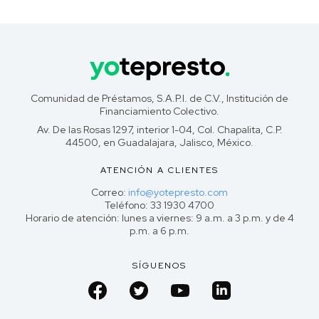
Comunidad de Préstamos, S.A.P.I. de C.V., Institución de
Financiamiento Colectivo.
Av. De las Rosas 1297, interior 1-04, Col. Chapalita, C.P.
44500, en Guadalajara, Jalisco, México.
ATENCIÓN A CLIENTES
Correo:
info@yotepresto.com
Teléfono: 33 1930 4700
Horario de atención: lunes a viernes: 9 a.m. a 3 p.m. y de 4
p.m. a 6 p.m.
SÍGUENOS