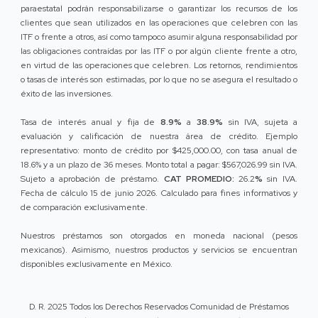
paraestatal podrán responsabilizarse o garantizar los recursos de los
clientes que sean utilizados en las operaciones que celebren con las
ITF o frente a otros, así como tampoco asumir alguna responsabilidad por
las obligaciones contraídas por las ITF o por algún cliente frente a otro,
en virtud de las operaciones que celebren. Los retornos, rendimientos
o tasas de interés son estimadas, por lo que no se asegura el resultado o
éxito de las inversiones.
Tasa de interés anual y fija de
8.9%
a
38.9%
sin IVA, sujeta a
evaluación y calificación de nuestra área de crédito. Ejemplo
representativo: monto de crédito por $425,000.00, con tasa anual de
18.6% y a un plazo de 36 meses. Monto total a pagar: $567,026.99 sin IVA.
Sujeto a aprobación de préstamo.
CAT PROMEDIO:
26.2
%
sin IVA.
Fecha de cálculo 15 de junio 2026. Calculado para fines informativos y
de comparación exclusivamente.
Nuestros préstamos son otorgados en moneda nacional (pesos
mexicanos). Asimismo, nuestros productos y servicios se encuentran
disponibles exclusivamente en México.
D. R. 2025 Todos los Derechos Reservados Comunidad de Préstamos