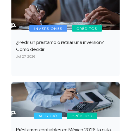
INVERSIONES
CRÉDITOS
¿Pedir un préstamo o retirar una inversión?
Cómo decidir
Jul 27, 2026
MI BURÓ
CRÉDITOS
Préstamos confiables en México 2026: la guía