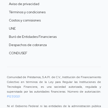
Aviso de privacidad
Términos y condiciones
Costos y comisiones
UNE
Buró de Entidades Financieras
Despachos de cobranza
CONDUSEF
Comunidad de Préstamos, S.A.P.I. de C.V., Institución de Financiamiento
Colectivo en términos de la Ley para Regular las Instituciones de
Tecnología Financiera, es una sociedad autorizada, regulada y
supervisada por las autoridades financieras. Número de autorización:
P127/2021
Ni el Gobierno Federal ni las entidades de la administración pública