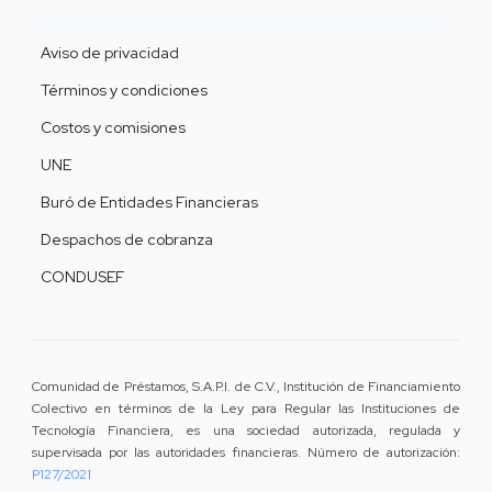
Aviso de privacidad
Términos y condiciones
Costos y comisiones
UNE
Buró de Entidades Financieras
Despachos de cobranza
CONDUSEF
Comunidad de Préstamos, S.A.P.I. de C.V., Institución de Financiamiento
Colectivo en términos de la Ley para Regular las Instituciones de
Tecnología Financiera, es una sociedad autorizada, regulada y
supervisada por las autoridades financieras. Número de autorización:
P127/2021