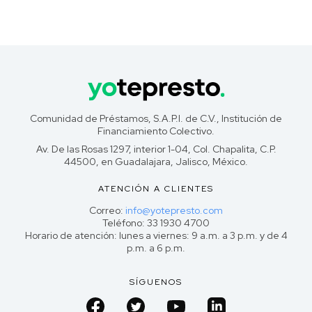
Comunidad de Préstamos, S.A.P.I. de C.V., Institución de
Financiamiento Colectivo.
Av. De las Rosas 1297, interior 1-04, Col. Chapalita, C.P.
44500, en Guadalajara, Jalisco, México.
ATENCIÓN A CLIENTES
Correo:
info@yotepresto.com
Teléfono: 33 1930 4700
Horario de atención: lunes a viernes: 9 a.m. a 3 p.m. y de 4
p.m. a 6 p.m.
SÍGUENOS