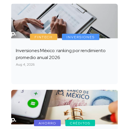
FINTECH
INVERSIONES
Inversiones México: ranking por rendimiento
promedio anual 2026
Aug 4, 2026
AHORRO
CRÉDITOS