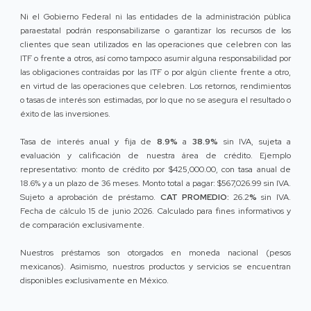
Ni el Gobierno Federal ni las entidades de la administración pública
paraestatal podrán responsabilizarse o garantizar los recursos de los
clientes que sean utilizados en las operaciones que celebren con las
ITF o frente a otros, así como tampoco asumir alguna responsabilidad por
las obligaciones contraídas por las ITF o por algún cliente frente a otro,
en virtud de las operaciones que celebren. Los retornos, rendimientos
o tasas de interés son estimadas, por lo que no se asegura el resultado o
éxito de las inversiones.
Tasa de interés anual y fija de
8.9%
a
38.9%
sin IVA, sujeta a
evaluación y calificación de nuestra área de crédito. Ejemplo
representativo: monto de crédito por $425,000.00, con tasa anual de
18.6% y a un plazo de 36 meses. Monto total a pagar: $567,026.99 sin IVA.
Sujeto a aprobación de préstamo.
CAT PROMEDIO:
26.2
%
sin IVA.
Fecha de cálculo 15 de junio 2026. Calculado para fines informativos y
de comparación exclusivamente.
Nuestros préstamos son otorgados en moneda nacional (pesos
mexicanos). Asimismo, nuestros productos y servicios se encuentran
disponibles exclusivamente en México.