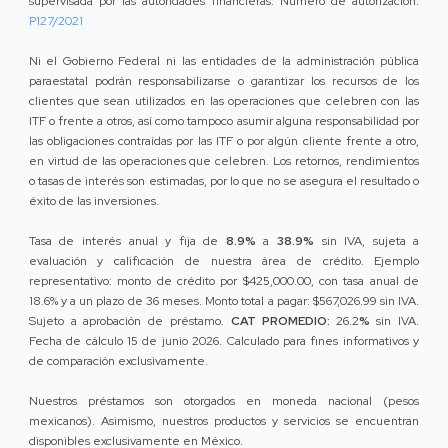
supervisada por las autoridades financieras. Número de autorización:
P127/2021
Ni el Gobierno Federal ni las entidades de la administración pública
paraestatal podrán responsabilizarse o garantizar los recursos de los
clientes que sean utilizados en las operaciones que celebren con las
ITF o frente a otros, así como tampoco asumir alguna responsabilidad por
las obligaciones contraídas por las ITF o por algún cliente frente a otro,
en virtud de las operaciones que celebren. Los retornos, rendimientos
o tasas de interés son estimadas, por lo que no se asegura el resultado o
éxito de las inversiones.
Tasa de interés anual y fija de
8.9%
a
38.9%
sin IVA, sujeta a
evaluación y calificación de nuestra área de crédito. Ejemplo
representativo: monto de crédito por $425,000.00, con tasa anual de
18.6% y a un plazo de 36 meses. Monto total a pagar: $567,026.99 sin IVA.
Sujeto a aprobación de préstamo.
CAT PROMEDIO:
26.2
%
sin IVA.
Fecha de cálculo 15 de junio 2026. Calculado para fines informativos y
de comparación exclusivamente.
Nuestros préstamos son otorgados en moneda nacional (pesos
mexicanos). Asimismo, nuestros productos y servicios se encuentran
disponibles exclusivamente en México.