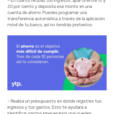
- En cuanto recibas tus ingresos, aparta entre 10 y
20 por ciento y deposita ese monto en una
cuenta de ahorro. Puedes programar una
transferencia automática a través de la aplicación
móvil de tu banco, así no tendrás pretextos.
- Realiza un presupuesto en donde registres tus
ingresos y tus gastos. Esto te ayudará a
identificar gastos innecesarios que puedes