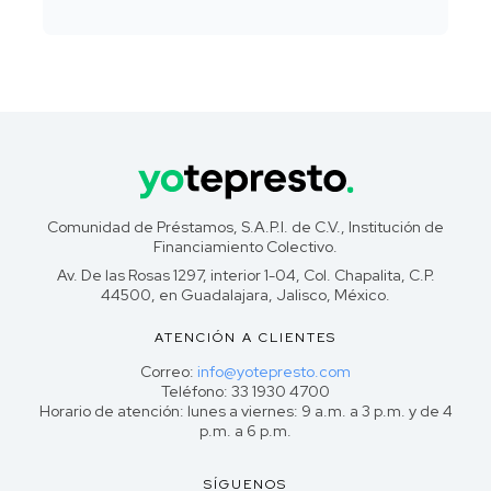
Comunidad de Préstamos, S.A.P.I. de C.V., Institución de
Financiamiento Colectivo.
Av. De las Rosas 1297, interior 1-04, Col. Chapalita, C.P.
44500, en Guadalajara, Jalisco, México.
ATENCIÓN A CLIENTES
Correo:
info@yotepresto.com
Teléfono: 33 1930 4700
Horario de atención: lunes a viernes: 9 a.m. a 3 p.m. y de 4
p.m. a 6 p.m.
SÍGUENOS