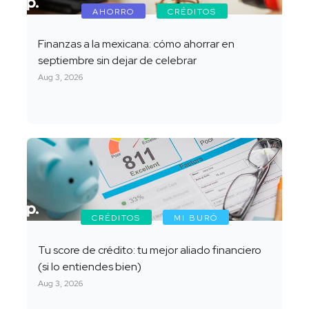
AHORRO
CRÉDITOS
Finanzas a la mexicana: cómo ahorrar en
septiembre sin dejar de celebrar
Aug 3, 2026
CRÉDITOS
MI BURÓ
Tu score de crédito: tu mejor aliado financiero
(si lo entiendes bien)
Aug 3, 2026