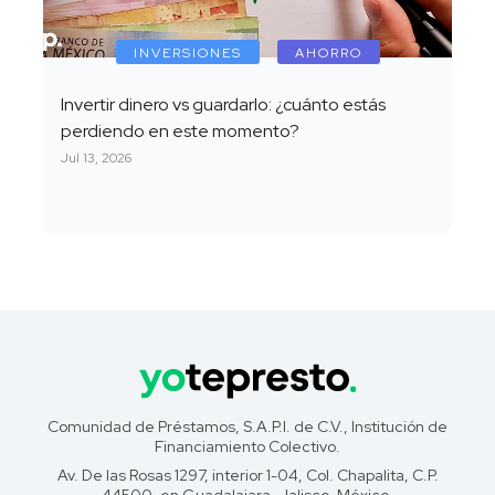
INVERSIONES
AHORRO
Invertir dinero vs guardarlo: ¿cuánto estás
perdiendo en este momento?
Jul 13, 2026
Comunidad de Préstamos, S.A.P.I. de C.V., Institución de
Financiamiento Colectivo.
Av. De las Rosas 1297, interior 1-04, Col. Chapalita, C.P.
44500, en Guadalajara, Jalisco, México.