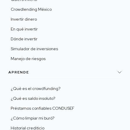
Crowdlending México
Invertir dinero
En qué invertir
Dónde invertir
Simulador de inversiones
Manejo de riesgos
APRENDE
¿Qué es el crowdfunding?
¿Qué es saldo insoluto?
Préstamos confiables CONDUSEF
¿Cómo limpiar mi buró?
Historial crediticio