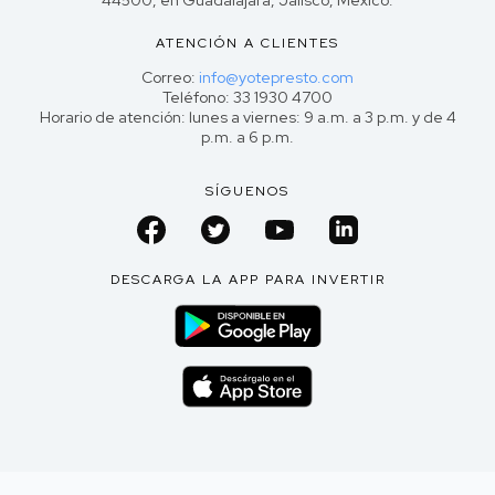
ATENCIÓN A CLIENTES
Correo:
info@yotepresto.com
Teléfono: 33 1930 4700
Horario de atención: lunes a viernes: 9 a.m. a 3 p.m. y de 4
p.m. a 6 p.m.
SÍGUENOS
DESCARGA LA APP PARA INVERTIR