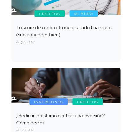
CRÉDITOS
MI BURÓ
Tu score de crédito: tu mejor aliado financiero
(si lo entiendes bien)
Aug 3, 2026
INVERSIONES
CRÉDITOS
¿Pedir un préstamo o retirar una inversión?
Cómo decidir
Jul 27, 2026