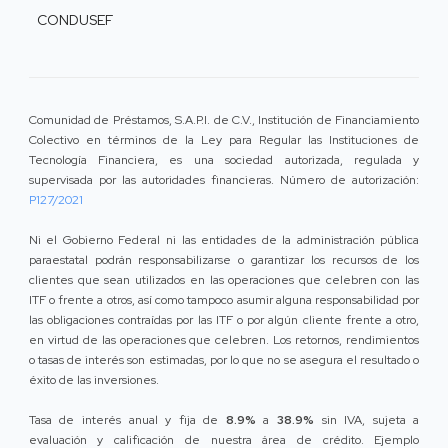
CONDUSEF
Comunidad de Préstamos, S.A.P.I. de C.V., Institución de Financiamiento
Colectivo en términos de la Ley para Regular las Instituciones de
Tecnología Financiera, es una sociedad autorizada, regulada y
supervisada por las autoridades financieras. Número de autorización:
P127/2021
Ni el Gobierno Federal ni las entidades de la administración pública
paraestatal podrán responsabilizarse o garantizar los recursos de los
clientes que sean utilizados en las operaciones que celebren con las
ITF o frente a otros, así como tampoco asumir alguna responsabilidad por
las obligaciones contraídas por las ITF o por algún cliente frente a otro,
en virtud de las operaciones que celebren. Los retornos, rendimientos
o tasas de interés son estimadas, por lo que no se asegura el resultado o
éxito de las inversiones.
Tasa de interés anual y fija de
8.9%
a
38.9%
sin IVA, sujeta a
evaluación y calificación de nuestra área de crédito. Ejemplo