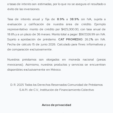
o tasas de interés son estimadas, por lo que no se asegura el resultado o
éxito de las inversiones.
Tasa de interés anual y fija de
8.9%
a
38.9%
sin IVA, sujeta a
evaluación y calificación de nuestra área de crédito. Ejemplo
representativo: monto de crédito por $425,000.00, con tasa anual de
18.6% y a un plazo de 36 meses. Monto total a pagar: $567,026.99 sin IVA.
Sujeto a aprobación de préstamo.
CAT PROMEDIO:
26.2
%
sin IVA.
Fecha de cálculo 15 de junio 2026. Calculado para fines informativos y
de comparación exclusivamente.
Nuestros préstamos son otorgados en moneda nacional (pesos
mexicanos). Asimismo, nuestros productos y servicios se encuentran
disponibles exclusivamente en México.
D. R. 2025 Todos los Derechos Reservados Comunidad de Préstamos
S.A.P.I. de C.V., Institución de Financiamiento Colectivo
Aviso de privacidad