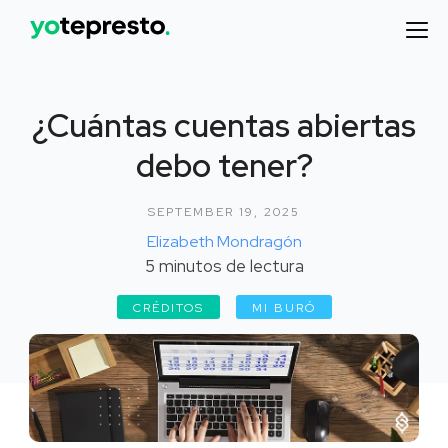
¿Cuántas cuentas abiertas
debo tener?
SEPTEMBER 19, 2025
Elizabeth Mondragón
5
minutos de lectura
CRÉDITOS
MI BURÓ