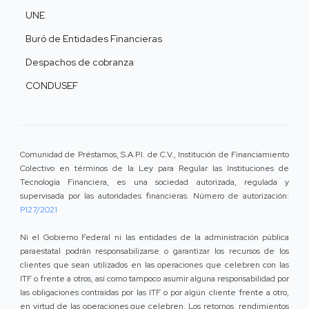
UNE
Buró de Entidades Financieras
Despachos de cobranza
CONDUSEF
Comunidad de Préstamos, S.A.P.I. de C.V., Institución de Financiamiento
Colectivo en términos de la Ley para Regular las Instituciones de
Tecnología Financiera, es una sociedad autorizada, regulada y
supervisada por las autoridades financieras. Número de autorización:
P127/2021
Ni el Gobierno Federal ni las entidades de la administración pública
paraestatal podrán responsabilizarse o garantizar los recursos de los
clientes que sean utilizados en las operaciones que celebren con las
ITF o frente a otros, así como tampoco asumir alguna responsabilidad por
las obligaciones contraídas por las ITF o por algún cliente frente a otro,
en virtud de las operaciones que celebren. Los retornos, rendimientos