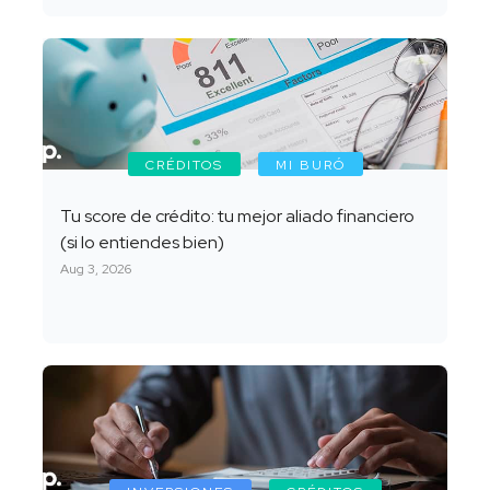
CRÉDITOS
MI BURÓ
Tu score de crédito: tu mejor aliado financiero
(si lo entiendes bien)
Aug 3, 2026