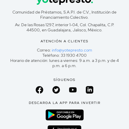
Comunidad de Préstamos, S.A.P.I. de C.V., Institución de
Financiamiento Colectivo.
Av. De las Rosas 1297, interior 1-04, Col. Chapalita, C.P.
44500, en Guadalajara, Jalisco, México.
ATENCIÓN A CLIENTES
Correo:
info@yotepresto.com
Teléfono: 33 1930 4700
Horario de atención: lunes a viernes: 9 a.m. a 3 p.m. y de 4
p.m. a 6 p.m.
SÍGUENOS
DESCARGA LA APP PARA INVERTIR