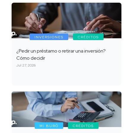
INVERSIONES
CRÉDITOS
¿Pedir un préstamo o retirar una inversión?
Cómo decidir
Jul 27, 2026
MI BURÓ
CRÉDITOS