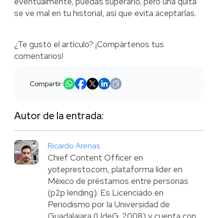
eventualmente, puedas superarlo, pero una quita
se ve mal en tu historial, así que evita aceptarlas.
¿Te gustó el artículo? ¡Compártenos tus
comentarios!
Compartir:
Autor de la entrada:
Ricardo Arenas
Chief Content Officer en
yotepresto.com, plataforma líder en
México de préstamos entre personas
(p2p lending). Es Licenciado en
Periodismo por la Universidad de
Guadalajara (UdeG, 2008) y cuenta con