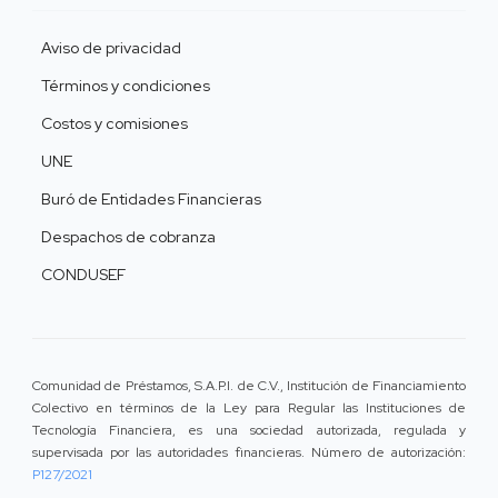
Aviso de privacidad
Términos y condiciones
Costos y comisiones
UNE
Buró de Entidades Financieras
Despachos de cobranza
CONDUSEF
Comunidad de Préstamos, S.A.P.I. de C.V., Institución de Financiamiento
Colectivo en términos de la Ley para Regular las Instituciones de
Tecnología Financiera, es una sociedad autorizada, regulada y
supervisada por las autoridades financieras. Número de autorización:
P127/2021