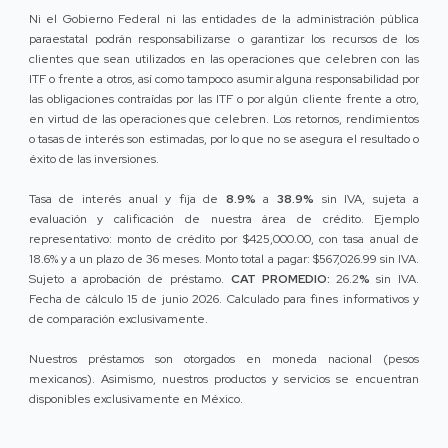
Ni el Gobierno Federal ni las entidades de la administración pública
paraestatal podrán responsabilizarse o garantizar los recursos de los
clientes que sean utilizados en las operaciones que celebren con las
ITF o frente a otros, así como tampoco asumir alguna responsabilidad por
las obligaciones contraídas por las ITF o por algún cliente frente a otro,
en virtud de las operaciones que celebren. Los retornos, rendimientos
o tasas de interés son estimadas, por lo que no se asegura el resultado o
éxito de las inversiones.
Tasa de interés anual y fija de
8.9%
a
38.9%
sin IVA, sujeta a
evaluación y calificación de nuestra área de crédito. Ejemplo
representativo: monto de crédito por $425,000.00, con tasa anual de
18.6% y a un plazo de 36 meses. Monto total a pagar: $567,026.99 sin IVA.
Sujeto a aprobación de préstamo.
CAT PROMEDIO:
26.2
%
sin IVA.
Fecha de cálculo 15 de junio 2026. Calculado para fines informativos y
de comparación exclusivamente.
Nuestros préstamos son otorgados en moneda nacional (pesos
mexicanos). Asimismo, nuestros productos y servicios se encuentran
disponibles exclusivamente en México.