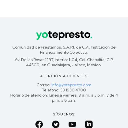
Comunidad de Préstamos, S.A.P.I. de C.V., Institución de
Financiamiento Colectivo.
Av. De las Rosas 1297, interior 1-04, Col. Chapalita, C.P.
44500, en Guadalajara, Jalisco, México.
ATENCIÓN A CLIENTES
Correo:
info@yotepresto.com
Teléfono: 33 1930 4700
Horario de atención: lunes a viernes: 9 a.m. a 3 p.m. y de 4
p.m. a 6 p.m.
SÍGUENOS