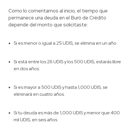
Como lo comentamos al inicio, el tiempo que
permanece una deuda en el Buró de Crédito
depende del monto que solicitaste:
Si es menor o igual a 25 UDIS, se elimina en un año.
Si está entre los 26 UDIS y los 500 UDIS, estarás libre
en dos años.
Si es mayor a 500 UDIS y hasta 1,000 UDIS, se
eliminará en cuatro años.
Si tu deuda es más de 1,000 UDIS y menor que 400
mil UDIS, en seis años.