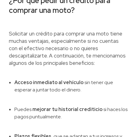
¿Por qué pedir un crédito para
comprar una moto?
Solicitar un crédito para comprar una moto tiene
muchas ventajas, especialmente si no cuentas
con el efectivo necesario o no quieres
descapitalizarte. A continuación, te mencionamos
algunos de los principales beneficios:
Acceso inmediato al vehículo
sin tener que
esperar a juntar todo el dinero.
Puedes
mejorar tu historial crediticio
si haces los
pagos puntualmente.
Plazos flexibles
, que se adaptan a tus ingresos y