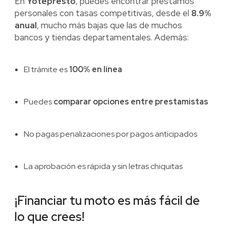
En
Yotepresto
, puedes encontrar préstamos
personales con tasas competitivas, desde el
8.9%
anual
, mucho más bajas que las de muchos
bancos y tiendas departamentales. Además:
El trámite es
100% en línea
Puedes
comparar opciones entre prestamistas
No pagas penalizaciones por pagos anticipados
La aprobación es rápida y sin letras chiquitas
¡Financiar tu moto es más fácil de
lo que crees!