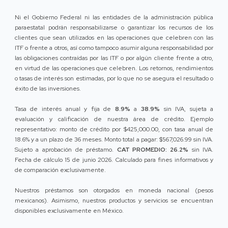
Ni el Gobierno Federal ni las entidades de la administración pública
paraestatal podrán responsabilizarse o garantizar los recursos de los
clientes que sean utilizados en las operaciones que celebren con las
ITF o frente a otros, así como tampoco asumir alguna responsabilidad por
las obligaciones contraídas por las ITF o por algún cliente frente a otro,
en virtud de las operaciones que celebren. Los retornos, rendimientos
o tasas de interés son estimadas, por lo que no se asegura el resultado o
éxito de las inversiones.
Tasa de interés anual y fija de
8.9%
a
38.9%
sin IVA, sujeta a
evaluación y calificación de nuestra área de crédito. Ejemplo
representativo: monto de crédito por $425,000.00, con tasa anual de
18.6% y a un plazo de 36 meses. Monto total a pagar: $567,026.99 sin IVA.
Sujeto a aprobación de préstamo.
CAT PROMEDIO: 26.2%
sin IVA.
Fecha de cálculo 15 de junio 2026. Calculado para fines informativos y
de comparación exclusivamente.
Nuestros préstamos son otorgados en moneda nacional (pesos
mexicanos). Asimismo, nuestros productos y servicios se encuentran
disponibles exclusivamente en México.