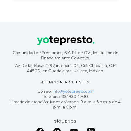
Comunidad de Préstamos, S.A.P.I. de C.V., Institución de
Financiamiento Colectivo.
Av. De las Rosas 1297, interior 1-04, Col. Chapalita, C.P.
44500, en Guadalajara, Jalisco, México.
ATENCIÓN A CLIENTES
Correo:
info@yotepresto.com
Teléfono: 33 1930 4700
Horario de atención: lunes a viernes: 9 a.m. a 3 p.m. y de 4
p.m. a 6 p.m.
SÍGUENOS