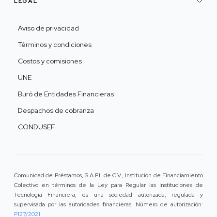
LEGAL
Aviso de privacidad
Términos y condiciones
Costos y comisiones
UNE
Buró de Entidades Financieras
Despachos de cobranza
CONDUSEF
Comunidad de Préstamos, S.A.P.I. de C.V., Institución de Financiamiento
Colectivo en términos de la Ley para Regular las Instituciones de
Tecnología Financiera, es una sociedad autorizada, regulada y
supervisada por las autoridades financieras. Número de autorización:
P127/2021