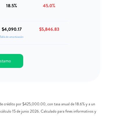
18.5%
45.0%
$4,090.17
$5,846.83
Tabla de amortización
réstamo
o de crédito por $425,000.00, con tasa anual de 18.6% y a un
cálculo 15 de junio 2026. Calculado para fines informativos y