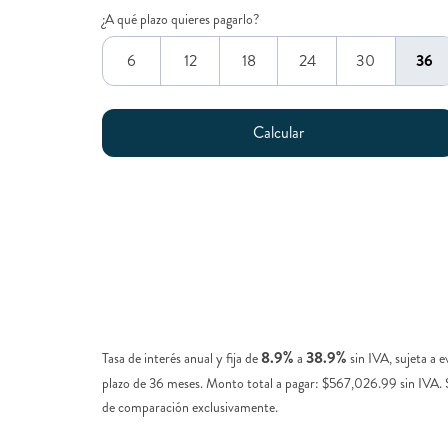
¿A qué plazo quieres pagarlo?
6
12
18
24
30
36
8.9%
38.9%
Tasa de interés anual y fija de
a
sin IVA, sujeta a 
plazo de 36 meses. Monto total a pagar: $567,026.99 sin IVA.
de comparación exclusivamente.