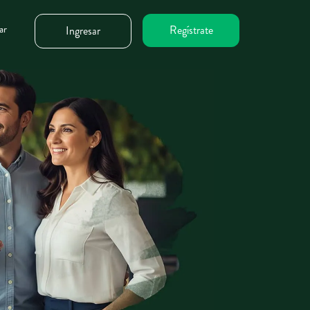
ar
Regístrate
Ingresar