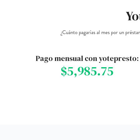
Yo
¿Cuánto pagarías al mes por un prést
Pago mensual con yotepresto:
$5,985.75