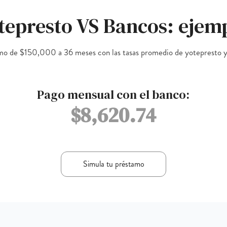
tepresto VS Bancos: ejem
amo de $150,000 a 36 meses con las tasas promedio de yotepresto 
Pago mensual con el banco:
$8,620.74
Simula tu préstamo