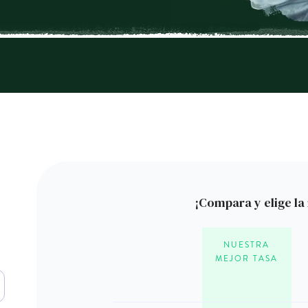
¡Compara y elige la
NUESTRA
MEJOR TASA