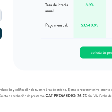
Tasa de interés
8.9%
anual:
Pago mensual:
$3,540.95
Solicita tu p
evaluación y calificación de nuestra área de crédito. Ejemplo representativo: mont
CAT PROMEDIO: 26.2%
 Sujeto a aprobación de préstamo.
sin IVA. Fecha de 