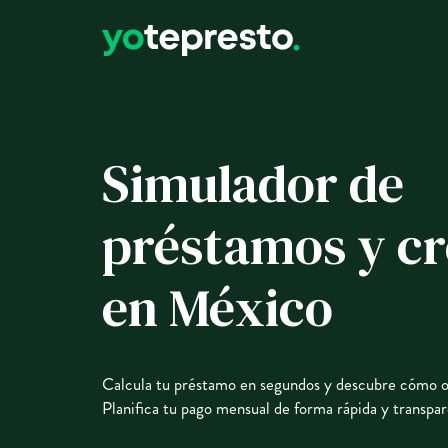
Simulador de
préstamos y cr
en México
Calcula tu préstamo en segundos y descubre cómo ob
Planifica tu pago mensual de forma rápida y transpar