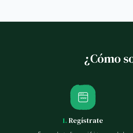
¿Cómo so
1.
Regístrate