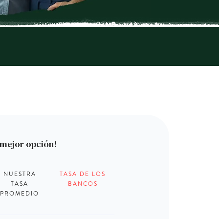
 mejor opción!
NUESTRA
TASA DE LOS
TASA
BANCOS
PROMEDIO