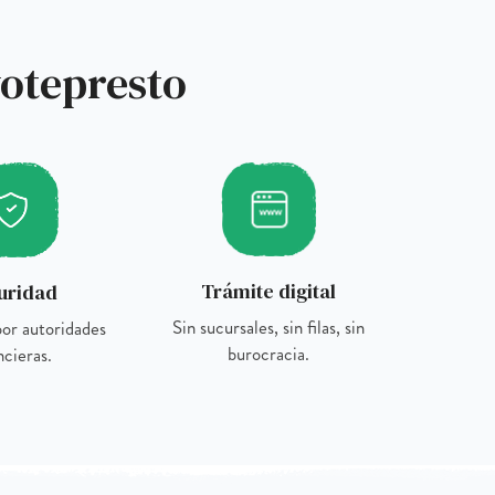
yotepresto
Trámite digital
uridad
Sin sucursales, sin filas, sin
or autoridades
burocracia.
ncieras.