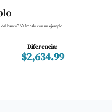
plo
y del banco? Veámoslo con un ejemplo.
Diferencia:
$2,634.99