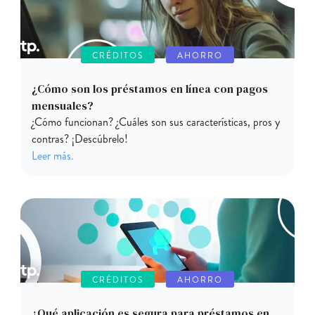
CRÉDITOS
AHORRO
¿Cómo son los préstamos en línea con pagos
mensuales?
¿Cómo funcionan? ¿Cuáles son sus características, pros y
contras? ¡Descúbrelo!
Leer más.
CRÉDITOS
AHORRO
¿Qué aplicación es segura para préstamos en