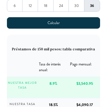
6
12
18
24
30
36
Préstamos de 150 mil pesos: tabla comparativa
Tasa de interés
Pago mensual:
anual:
8.9%
$3,540.95
NUESTRA MEJOR
TASA
18.5%
$4,090.17
NUESTRA TASA