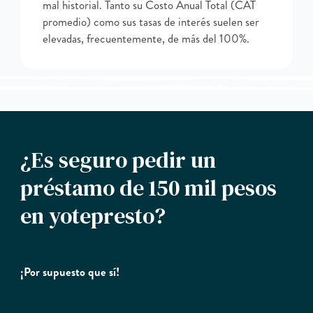
mal historial. Tanto su Costo Anual Total (CAT
promedio) como sus tasas de interés suelen ser
elevadas, frecuentemente, de más del 100%.
¿Es seguro pedir un
préstamo de 150 mil pesos
en yotepresto?
¡Por supuesto que sí!