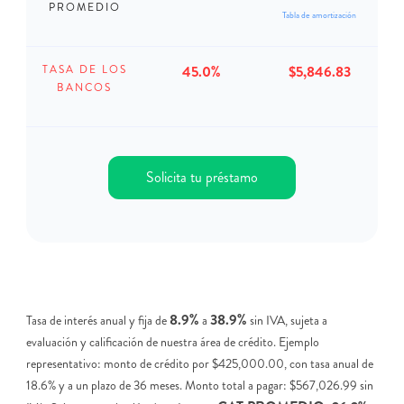
PROMEDIO
Tabla de amortización
45.0%
$5,846.83
TASA DE LOS
BANCOS
Solicita tu préstamo
8.9%
38.9%
Tasa de interés anual y fija de
a
sin IVA, sujeta a
evaluación y calificación de nuestra área de crédito. Ejemplo
representativo: monto de crédito por $425,000.00, con tasa anual de
18.6% y a un plazo de 36 meses. Monto total a pagar: $567,026.99 sin