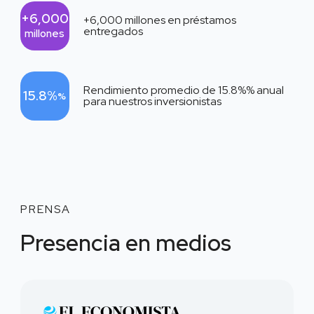
+6,000
+6,000
millones en préstamos
entregados
millones
Rendimiento promedio de
15.8%
% anual
15.8%
%
para nuestros inversionistas
PRENSA
Presencia en medios