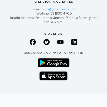
ATENCIÓN A CLIENTES
Correo:
info@yotepresto.com
Teléfono: 33 1930 4700
Horario de atención: lunes a viernes: 9 a.m. a 3 p.m. y de 4
p.m. a 6 p.m.
SÍGUENOS
DESCARGA LA APP PARA INVERTIR