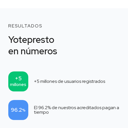
RESULTADOS
Yotepresto
en números
+5
+5
millones de usuarios registrados
millones
El
96.2
% de nuestros acreditados pagan a
96.2
%
tiempo