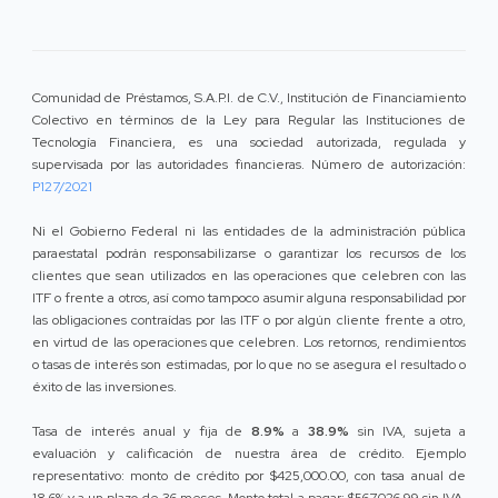
Comunidad de Préstamos, S.A.P.I. de C.V., Institución de Financiamiento
Colectivo en términos de la Ley para Regular las Instituciones de
Tecnología Financiera, es una sociedad autorizada, regulada y
supervisada por las autoridades financieras. Número de autorización:
P127/2021
Ni el Gobierno Federal ni las entidades de la administración pública
paraestatal podrán responsabilizarse o garantizar los recursos de los
clientes que sean utilizados en las operaciones que celebren con las
ITF o frente a otros, así como tampoco asumir alguna responsabilidad por
las obligaciones contraídas por las ITF o por algún cliente frente a otro,
en virtud de las operaciones que celebren. Los retornos, rendimientos
o tasas de interés son estimadas, por lo que no se asegura el resultado o
éxito de las inversiones.
Tasa de interés anual y fija de
8.9%
a
38.9%
sin IVA, sujeta a
evaluación y calificación de nuestra área de crédito. Ejemplo
representativo: monto de crédito por $425,000.00, con tasa anual de