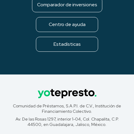
Comparador de inversiones
Centro de ayuda
Estadísticas
Comunidad de Préstamos, S.A.P.I. de C.V., Institución de
Financiamiento Colectivo.
Av. De las Rosas 1297, interior 1-04, Col. Chapalita, C.P.
44500, en Guadalajara, Jalisco, México.