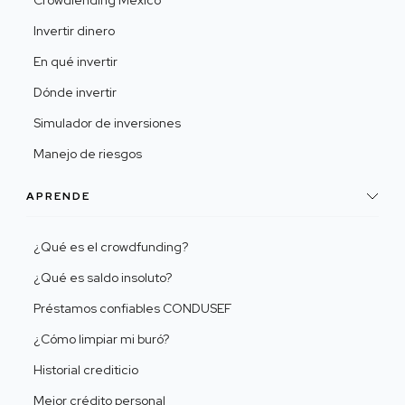
Crowdlending México
Invertir dinero
En qué invertir
Dónde invertir
Simulador de inversiones
Manejo de riesgos
APRENDE
¿Qué es el crowdfunding?
¿Qué es saldo insoluto?
Préstamos confiables CONDUSEF
¿Cómo limpiar mi buró?
Historial crediticio
Mejor crédito personal