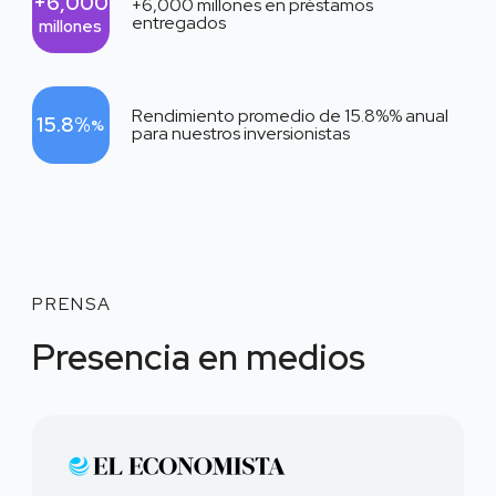
+6,000
+6,000
millones en préstamos
entregados
millones
Rendimiento promedio de
15.8%
% anual
15.8%
%
para nuestros inversionistas
PRENSA
Presencia en medios