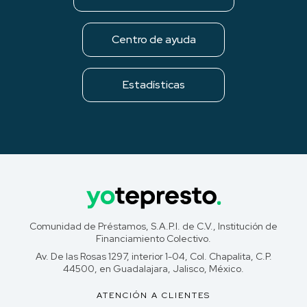
Centro de ayuda
Estadísticas
Comunidad de Préstamos, S.A.P.I. de C.V., Institución de
Financiamiento Colectivo.
Av. De las Rosas 1297, interior 1-04, Col. Chapalita, C.P.
44500, en Guadalajara, Jalisco, México.
ATENCIÓN A CLIENTES