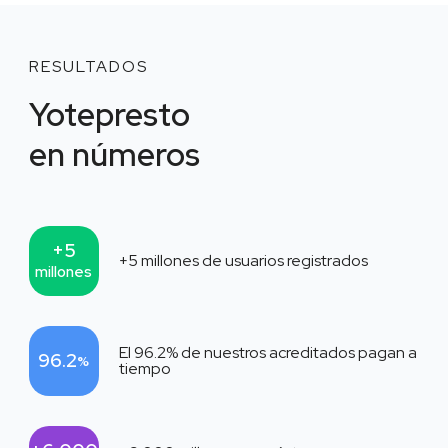
RESULTADOS
Yotepresto
en números
+5
+5
millones de usuarios registrados
millones
El
96.2
% de nuestros acreditados pagan a
96.2
%
tiempo