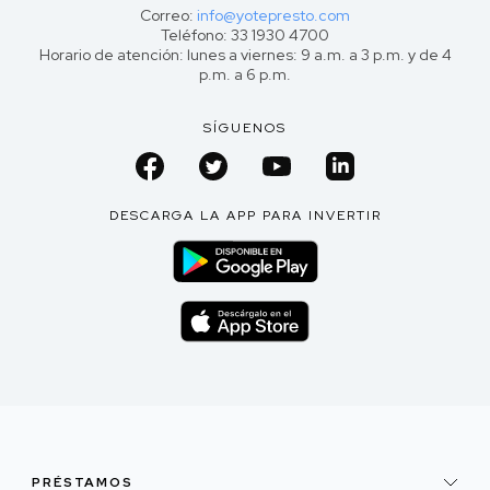
Correo:
info@yotepresto.com
Teléfono: 33 1930 4700
Horario de atención: lunes a viernes: 9 a.m. a 3 p.m. y de 4
p.m. a 6 p.m.
SÍGUENOS
DESCARGA LA APP PARA INVERTIR
PRÉSTAMOS