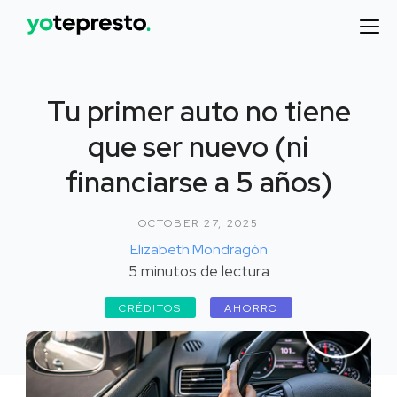
Tu primer auto no tiene
que ser nuevo (ni
financiarse a 5 años)
OCTOBER 27, 2025
Elizabeth Mondragón
5
minutos de lectura
CRÉDITOS
AHORRO