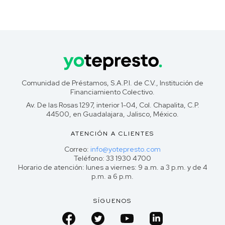
Comunidad de Préstamos, S.A.P.I. de C.V., Institución de
Financiamiento Colectivo.
Av. De las Rosas 1297, interior 1-04, Col. Chapalita, C.P.
44500, en Guadalajara, Jalisco, México.
ATENCIÓN A CLIENTES
Correo:
info@yotepresto.com
Teléfono: 33 1930 4700
Horario de atención: lunes a viernes: 9 a.m. a 3 p.m. y de 4
p.m. a 6 p.m.
SÍGUENOS