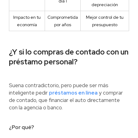
día 1
depreciación
Impacto en tu
Comprometida
Mejor control de tu
economía
por años
presupuesto
¿Y si lo compras de contado con un
préstamo personal?
Suena contradictorio, pero puede ser más
inteligente pedir
préstamos en línea
y comprar
de contado, que financiar el auto directamente
con la agencia o banco.
¿Por qué?