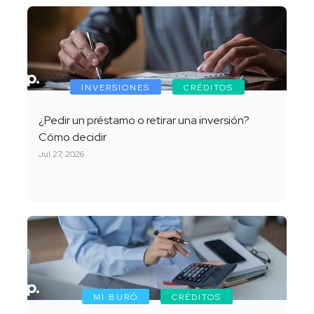
INVERSIONES
CRÉDITOS
¿Pedir un préstamo o retirar una inversión?
Cómo decidir
Jul 27, 2026
MI BURÓ
CRÉDITOS