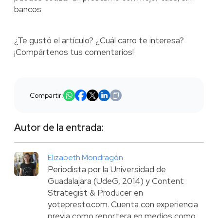
bancos
¿Te gustó el artículo? ¿Cuál carro te interesa?
¡Compártenos tus comentarios!
Compartir:
Autor de la entrada:
Elizabeth Mondragón
Periodista por la Universidad de
Guadalajara (UdeG, 2014) y Content
Strategist & Producer en
yotepresto.com. Cuenta con experiencia
previa como reportera en medios como