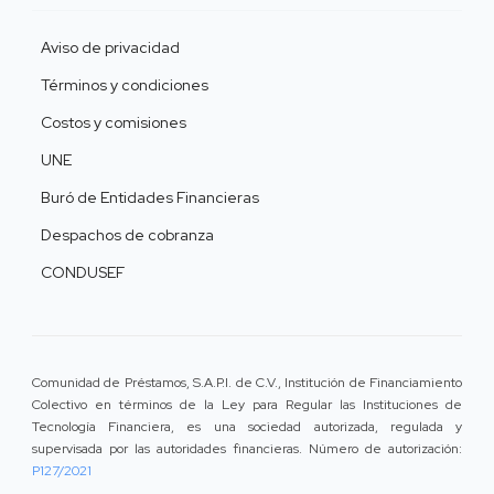
Aviso de privacidad
Términos y condiciones
Costos y comisiones
UNE
Buró de Entidades Financieras
Despachos de cobranza
CONDUSEF
Comunidad de Préstamos, S.A.P.I. de C.V., Institución de Financiamiento
Colectivo en términos de la Ley para Regular las Instituciones de
Tecnología Financiera, es una sociedad autorizada, regulada y
supervisada por las autoridades financieras. Número de autorización:
P127/2021