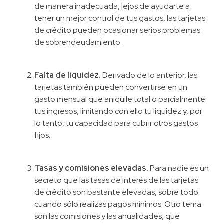
de manera inadecuada, lejos de ayudarte a
tener un mejor control de tus gastos, las tarjetas
de crédito pueden ocasionar serios problemas
de sobrendeudamiento.
Falta de liquidez.
Derivado de lo anterior, las
tarjetas también pueden convertirse en un
gasto mensual que aniquile total o parcialmente
tus ingresos, limitando con ello tu liquidez y, por
lo tanto, tu capacidad para cubrir otros gastos
fijos.
Tasas y comisiones elevadas.
Para nadie es un
secreto que las tasas de interés de las tarjetas
de crédito son bastante elevadas, sobre todo
cuando sólo realizas pagos mínimos. Otro tema
son las comisiones y las anualidades, que