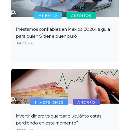
MI BURÓ
CRÉDITOS
Préstamos confiables en México 2026: la guía
para quien SÍ tiene buen buró
Jul 20, 2026
INVERSIONES
AHORRO
Invertir dinero vs guardarlo: ¿cuánto estás
perdiendo en este momento?