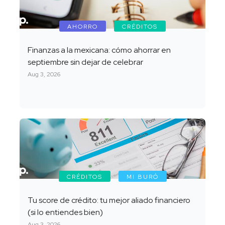
AHORRO
CRÉDITOS
Finanzas a la mexicana: cómo ahorrar en
septiembre sin dejar de celebrar
Aug 3, 2026
CRÉDITOS
MI BURÓ
Tu score de crédito: tu mejor aliado financiero
(si lo entiendes bien)
Aug 3, 2026