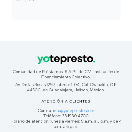
Jul 13, 2026
Comunidad de Préstamos, S.A.P.I. de C.V., Institución de
Financiamiento Colectivo.
Av. De las Rosas 1297, interior 1-04, Col. Chapalita, C.P.
44500, en Guadalajara, Jalisco, México.
ATENCIÓN A CLIENTES
Correo:
info@yotepresto.com
Teléfono: 33 1930 4700
Horario de atención: lunes a viernes: 9 a.m. a 3 p.m. y de 4
p.m. a 6 p.m.