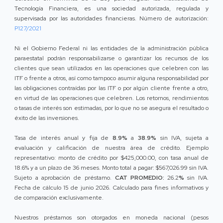
Tecnología Financiera, es una sociedad autorizada, regulada y
supervisada por las autoridades financieras. Número de autorización:
P127/2021
Ni el Gobierno Federal ni las entidades de la administración pública
paraestatal podrán responsabilizarse o garantizar los recursos de los
clientes que sean utilizados en las operaciones que celebren con las
ITF o frente a otros, así como tampoco asumir alguna responsabilidad por
las obligaciones contraídas por las ITF o por algún cliente frente a otro,
en virtud de las operaciones que celebren. Los retornos, rendimientos
o tasas de interés son estimadas, por lo que no se asegura el resultado o
éxito de las inversiones.
Tasa de interés anual y fija de
8.9%
a
38.9%
sin IVA, sujeta a
evaluación y calificación de nuestra área de crédito. Ejemplo
representativo: monto de crédito por $425,000.00, con tasa anual de
18.6% y a un plazo de 36 meses. Monto total a pagar: $567,026.99 sin IVA.
Sujeto a aprobación de préstamo.
CAT PROMEDIO:
26.2
%
sin IVA.
Fecha de cálculo 15 de junio 2026. Calculado para fines informativos y
de comparación exclusivamente.
Nuestros préstamos son otorgados en moneda nacional (pesos