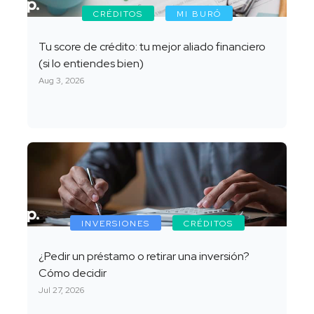
CRÉDITOS
MI BURÓ
Tu score de crédito: tu mejor aliado financiero
(si lo entiendes bien)
Aug 3, 2026
INVERSIONES
CRÉDITOS
¿Pedir un préstamo o retirar una inversión?
Cómo decidir
Jul 27, 2026