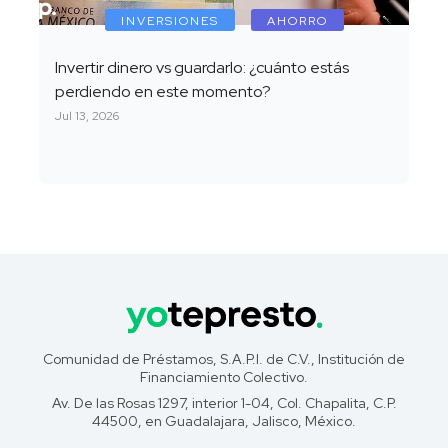
INVERSIONES
AHORRO
Invertir dinero vs guardarlo: ¿cuánto estás
perdiendo en este momento?
Jul 13, 2026
Comunidad de Préstamos, S.A.P.I. de C.V., Institución de
Financiamiento Colectivo.
Av. De las Rosas 1297, interior 1-04, Col. Chapalita, C.P.
44500, en Guadalajara, Jalisco, México.