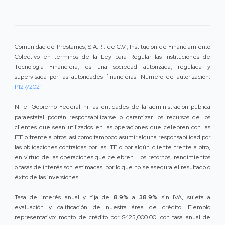
Comunidad de Préstamos, S.A.P.I. de C.V., Institución de Financiamiento
Colectivo en términos de la Ley para Regular las Instituciones de
Tecnología Financiera, es una sociedad autorizada, regulada y
supervisada por las autoridades financieras. Número de autorización:
P127/2021
Ni el Gobierno Federal ni las entidades de la administración pública
paraestatal podrán responsabilizarse o garantizar los recursos de los
clientes que sean utilizados en las operaciones que celebren con las
ITF o frente a otros, así como tampoco asumir alguna responsabilidad por
las obligaciones contraídas por las ITF o por algún cliente frente a otro,
en virtud de las operaciones que celebren. Los retornos, rendimientos
o tasas de interés son estimadas, por lo que no se asegura el resultado o
éxito de las inversiones.
Tasa de interés anual y fija de
8.9%
a
38.9%
sin IVA, sujeta a
evaluación y calificación de nuestra área de crédito. Ejemplo
representativo: monto de crédito por $425,000.00, con tasa anual de