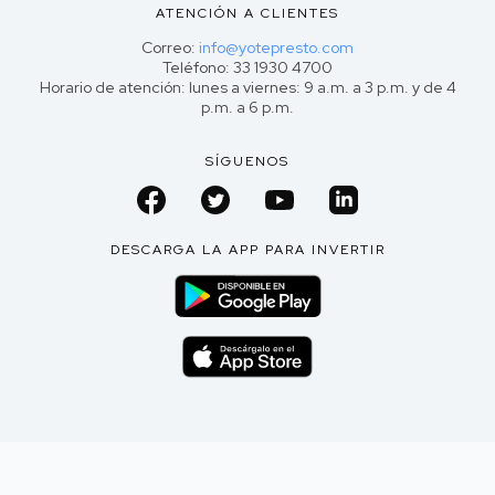
ATENCIÓN A CLIENTES
Correo:
info@yotepresto.com
Teléfono: 33 1930 4700
Horario de atención: lunes a viernes: 9 a.m. a 3 p.m. y de 4
p.m. a 6 p.m.
SÍGUENOS
DESCARGA LA APP PARA INVERTIR