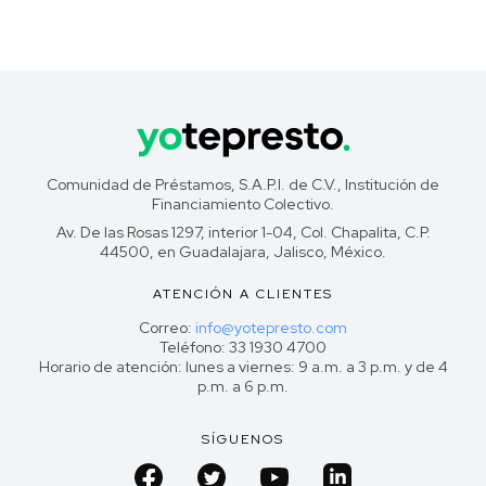
Comunidad de Préstamos, S.A.P.I. de C.V., Institución de
Financiamiento Colectivo.
Av. De las Rosas 1297, interior 1-04, Col. Chapalita, C.P.
44500, en Guadalajara, Jalisco, México.
ATENCIÓN A CLIENTES
Correo:
info@yotepresto.com
Teléfono: 33 1930 4700
Horario de atención: lunes a viernes: 9 a.m. a 3 p.m. y de 4
p.m. a 6 p.m.
SÍGUENOS