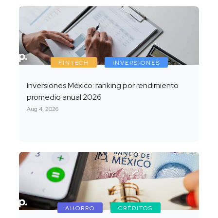
FINTECH
INVERSIONES
Inversiones México: ranking por rendimiento
promedio anual 2026
Aug 4, 2026
AHORRO
CRÉDITOS