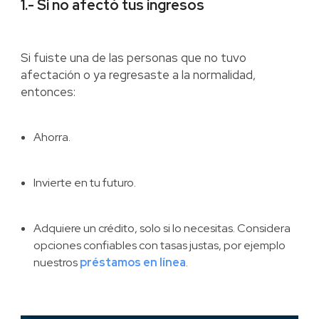
1.- Si no afectó tus ingresos
Si fuiste una de las personas que no tuvo
afectación o ya regresaste a la normalidad,
entonces:
Ahorra.
Invierte en tu futuro.
Adquiere un crédito, solo si lo necesitas. Considera
opciones confiables con tasas justas, por ejemplo
nuestros
préstamos en línea
.