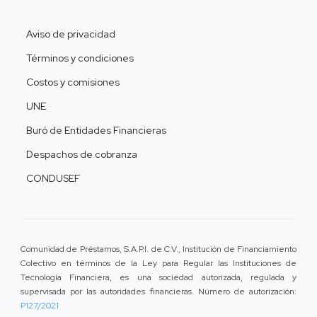
Aviso de privacidad
Términos y condiciones
Costos y comisiones
UNE
Buró de Entidades Financieras
Despachos de cobranza
CONDUSEF
Comunidad de Préstamos, S.A.P.I. de C.V., Institución de Financiamiento
Colectivo en términos de la Ley para Regular las Instituciones de
Tecnología Financiera, es una sociedad autorizada, regulada y
supervisada por las autoridades financieras. Número de autorización:
P127/2021