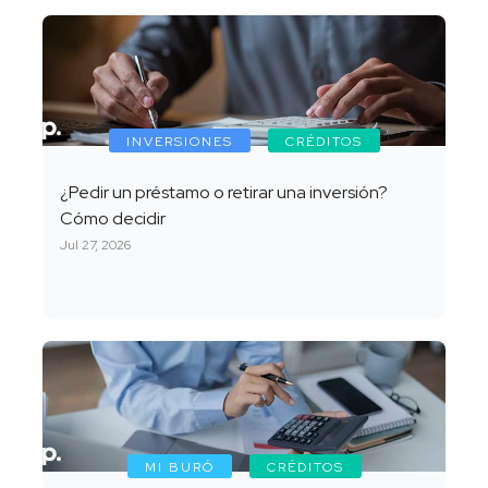
INVERSIONES
CRÉDITOS
¿Pedir un préstamo o retirar una inversión?
Cómo decidir
Jul 27, 2026
MI BURÓ
CRÉDITOS