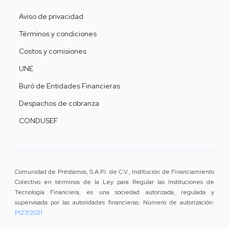
Aviso de privacidad
Términos y condiciones
Costos y comisiones
UNE
Buró de Entidades Financieras
Despachos de cobranza
CONDUSEF
Comunidad de Préstamos, S.A.P.I. de C.V., Institución de Financiamiento
Colectivo en términos de la Ley para Regular las Instituciones de
Tecnología Financiera, es una sociedad autorizada, regulada y
supervisada por las autoridades financieras. Número de autorización:
P127/2021