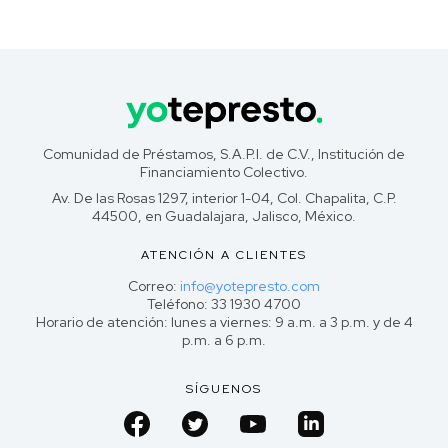
Comunidad de Préstamos, S.A.P.I. de C.V., Institución de
Financiamiento Colectivo.
Av. De las Rosas 1297, interior 1-04, Col. Chapalita, C.P.
44500, en Guadalajara, Jalisco, México.
ATENCIÓN A CLIENTES
Correo:
info@yotepresto.com
Teléfono: 33 1930 4700
Horario de atención: lunes a viernes: 9 a.m. a 3 p.m. y de 4
p.m. a 6 p.m.
SÍGUENOS