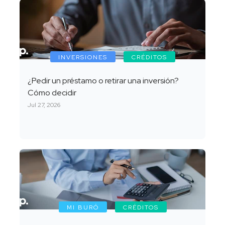
INVERSIONES
CRÉDITOS
¿Pedir un préstamo o retirar una inversión?
Cómo decidir
Jul 27, 2026
MI BURÓ
CRÉDITOS