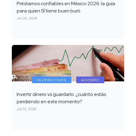
Préstamos confiables en México 2026: la guía
para quien SÍ tiene buen buró
Jul 20, 2026
INVERSIONES
AHORRO
Invertir dinero vs guardarlo: ¿cuánto estás
perdiendo en este momento?
Jul 13, 2026